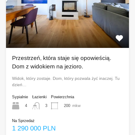
Przestrzeń, która staje się opowieścią.
Dom z widokiem na jezioro.
Widok, który zostaje. Dom, który pozwala żyć inaczej. Tu
dzień…
Sypialnie
Łazienki
Powierzchnia
4
200
mkw
3
Na Sprzedaż
1 290 000 PLN