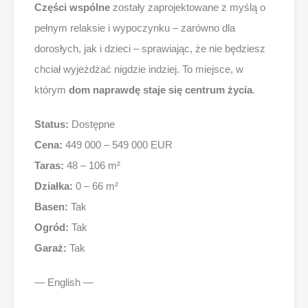
Części wspólne
zostały zaprojektowane z myślą o
pełnym relaksie i wypoczynku – zarówno dla
dorosłych, jak i dzieci – sprawiając, że nie będziesz
chciał wyjeżdżać nigdzie indziej. To miejsce, w
którym
dom naprawdę staje się centrum życia
.
Status:
Dostępne
Cena:
449 000 – 549 000 EUR
Taras:
48 – 106 m²
Działka:
0 – 66 m²
Basen:
Tak
Ogród:
Tak
Garaż:
Tak
— English —