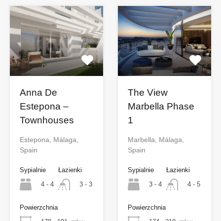
Anna De
The View
Estepona –
Marbella Phase
Townhouses
1
Estepona, Málaga,
Marbella, Málaga,
Spain
Spain
Sypialnie
Łazienki
Sypialnie
Łazienki
4 - 4
3 - 4
3 - 3
4 - 5
Powierzchnia
Powierzchnia