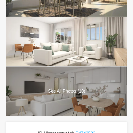
See All Photos (10)