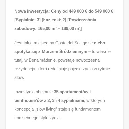
Nowa inwestycja: Ceny od 449 000 € do 549 000 €
[Sypialnie: 3] [Łazienki: 2] [Powierzchnia
zabudowy: 165,00 m² – 189,00 m²]
Jest takie miejsce na Costa del Sol, gdzie
niebo
spotyka się z Morzem Śródziemnym
– to właśnie
tutaj, w Benalmádenie, powstaje nowoczesna
rezydencja, która redefiniuje pojęcie życia w rytmie
slow.
Inwestycja obejmuje
35 apartamentów i
penthouse’ów z 2, 3 i 4 sypialniami
, w których
koncepcja „slow living” staje się fundamentem
codziennego stylu życia.