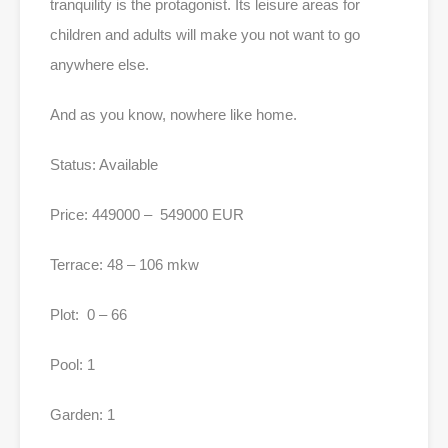
tranquility is the protagonist. Its leisure areas for
children and adults will make you not want to go
anywhere else.
And as you know, nowhere like home.
Status: Available
Price: 449000 – 549000 EUR
Terrace: 48 – 106 mkw
Plot: 0 – 66
Pool: 1
Garden: 1