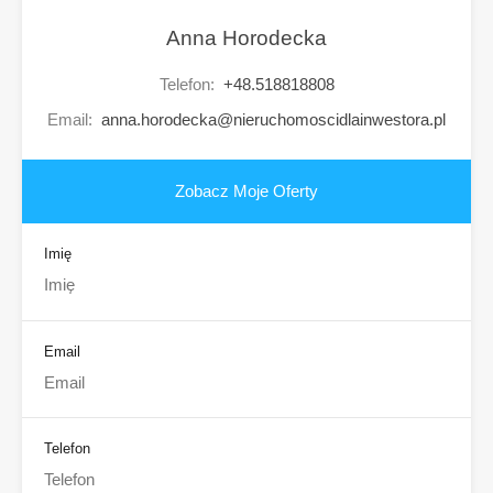
Anna Horodecka
Telefon:
+48.518818808
Email:
anna.horodecka@nieruchomoscidlainwestora.pl
Zobacz Moje Oferty
Imię
Email
Telefon