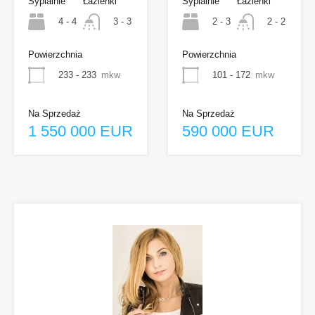
Sypialnie
Łazienki
Sypialnie
Łazienki
4 - 4
2 - 3
3 - 3
2 - 2
Powierzchnia
Powierzchnia
233 - 233
mkw
101 - 172
mkw
Na Sprzedaż
Na Sprzedaż
1 550 000 EUR
590 000 EUR