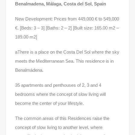
Benalmadena, Málaga, Costa del Sol, Spain
New Development: Prices from 449,000 € to 549,000
€. [Beds: 3 – 3] [Baths: 2 – 2] [Built size: 165.00 m2 –
189.00 m2]
aThere is a place on the Costa Del Sol where the sky
meets the Mediterranean Sea. This residence is in
Benalmádena.
35 apartments and penthouses of 2, 3 and 4
bedrooms where the concept of slow living will
become the center of your lifestyle.
The common areas of this Residences raise the
concept of slow living to another level, where