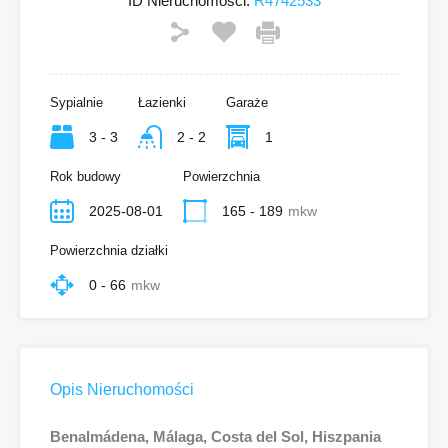
ID Nieruchomości:
R4742533
Sypialnie
Łazienki
Garaże
3 - 3
2 - 2
1
Rok budowy
Powierzchnia
2025-08-01
165 - 189
mkw
Powierzchnia działki
0 - 66
mkw
Opis Nieruchomości
Benalmádena, Málaga, Costa del Sol, Hiszpania