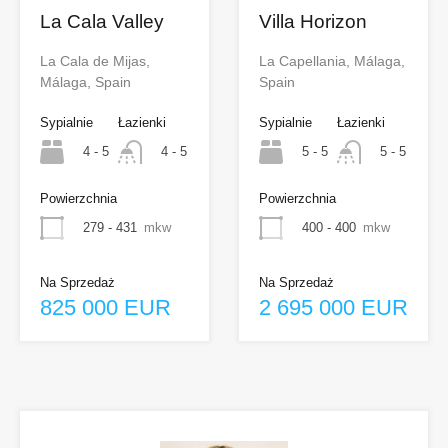
La Cala Valley
Villa Horizon
La Cala de Mijas,
La Capellania, Málaga,
Málaga, Spain
Spain
Sypialnie
Łazienki
Sypialnie
Łazienki
4 - 5
5 - 5
4 - 5
5 - 5
Powierzchnia
Powierzchnia
279 - 431
mkw
400 - 400
mkw
Na Sprzedaż
Na Sprzedaż
825 000 EUR
2 695 000 EUR