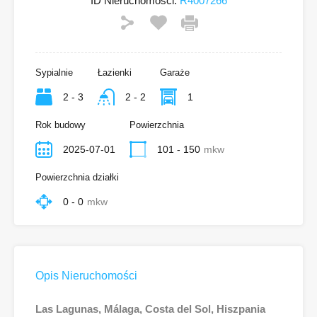
ID Nieruchomości:
R4007266
Sypialnie
Łazienki
Garaże
2 - 3
2 - 2
1
Rok budowy
Powierzchnia
2025-07-01
101 - 150
mkw
Powierzchnia działki
0 - 0
mkw
Opis Nieruchomości
Las Lagunas, Málaga, Costa del Sol, Hiszpania