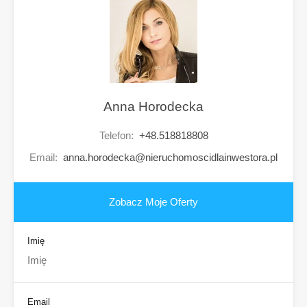
Anna Horodecka
Telefon:
+48.518818808
Email:
anna.horodecka@nieruchomoscidlainwestora.pl
Zobacz Moje Oferty
Imię
Email