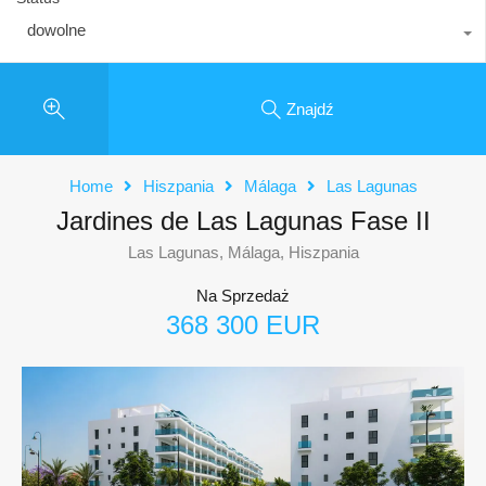
dowolne
Znajdź
Home
Hiszpania
Málaga
Las Lagunas
Jardines de Las Lagunas Fase II
Las Lagunas, Málaga, Hiszpania
Na Sprzedaż
368 300 EUR