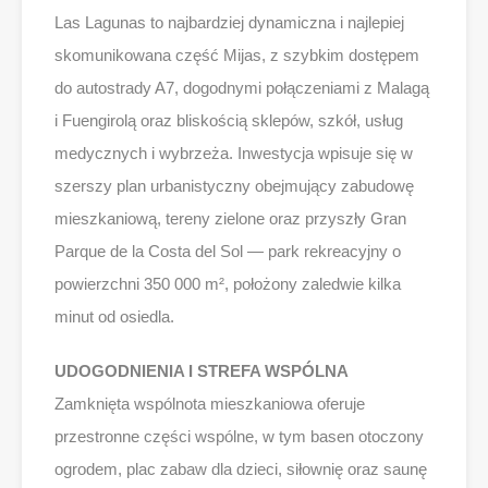
Las Lagunas to najbardziej dynamiczna i najlepiej
skomunikowana część Mijas, z szybkim dostępem
do autostrady A7, dogodnymi połączeniami z Malagą
i Fuengirolą oraz bliskością sklepów, szkół, usług
medycznych i wybrzeża. Inwestycja wpisuje się w
szerszy plan urbanistyczny obejmujący zabudowę
mieszkaniową, tereny zielone oraz przyszły Gran
Parque de la Costa del Sol — park rekreacyjny o
powierzchni 350 000 m², położony zaledwie kilka
minut od osiedla.
UDOGODNIENIA I STREFA WSPÓLNA
Zamknięta wspólnota mieszkaniowa oferuje
przestronne części wspólne, w tym basen otoczony
ogrodem, plac zabaw dla dzieci, siłownię oraz saunę