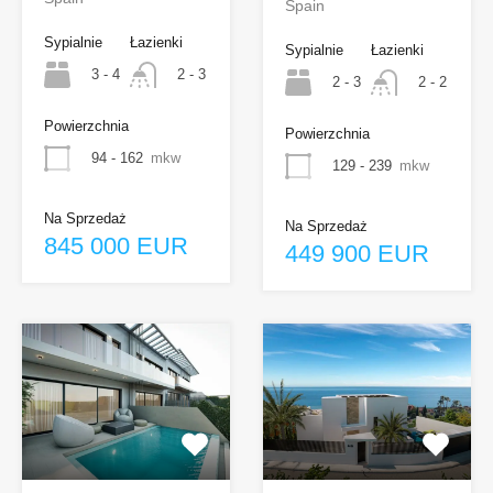
Spain
Sypialnie
Łazienki
Sypialnie
Łazienki
3 - 4
2 - 3
2 - 3
2 - 2
Powierzchnia
Powierzchnia
94 - 162
mkw
129 - 239
mkw
Na Sprzedaż
Na Sprzedaż
845 000 EUR
449 900 EUR