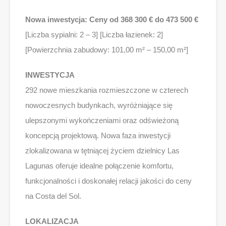
Nowa inwestycja: Ceny od 368 300 € do 473 500 €
[Liczba sypialni: 2 – 3] [Liczba łazienek: 2]
[Powierzchnia zabudowy: 101,00 m² – 150,00 m²]
INWESTYCJA
292 nowe mieszkania rozmieszczone w czterech
nowoczesnych budynkach, wyróżniające się
ulepszonymi wykończeniami oraz odświeżoną
koncepcją projektową. Nowa faza inwestycji
zlokalizowana w tętniącej życiem dzielnicy Las
Lagunas oferuje idealne połączenie komfortu,
funkcjonalności i doskonałej relacji jakości do ceny
na Costa del Sol.
LOKALIZACJA