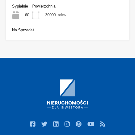
Sypialnie
Powierzchnia
60
30000
mkw
Na Sprzedaż