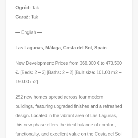
Ogród:
Tak
Garaż:
Tak
— English —
Las Lagunas, Málaga, Costa del Sol, Spain
New Development: Prices from 368,300 € to 473,500
€. [Beds: 2 – 3] [Baths: 2 – 2] [Built size: 101.00 m2 –
150.00 m2]
292 new homes spread across four modern
buildings, featuring upgraded finishes and a refreshed
design. Located in the vibrant area of Las Lagunas,
this new phase offers the ideal balance of comfort,
functionality, and excellent value on the Costa del Sol.