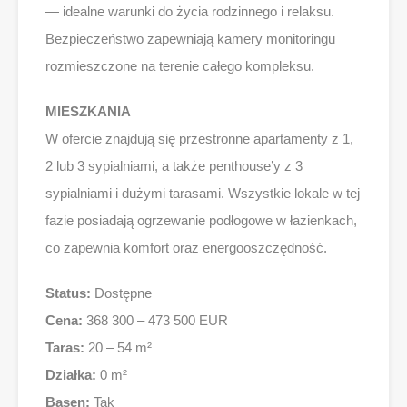
— idealne warunki do życia rodzinnego i relaksu.
Bezpieczeństwo zapewniają kamery monitoringu
rozmieszczone na terenie całego kompleksu.
MIESZKANIA
W ofercie znajdują się przestronne apartamenty z 1,
2 lub 3 sypialniami, a także penthouse’y z 3
sypialniami i dużymi tarasami. Wszystkie lokale w tej
fazie posiadają ogrzewanie podłogowe w łazienkach,
co zapewnia komfort oraz energooszczędność.
Status:
Dostępne
Cena:
368 300 – 473 500 EUR
Taras:
20 – 54 m²
Działka:
0 m²
Basen:
Tak