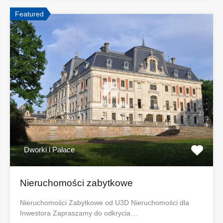
Featured
Dworki i Pałace
Nieruchomości zabytkowe
Nieruchomości Zabytkowe od U3D Nieruchomości dla
Inwestora Zapraszamy do odkrycia…