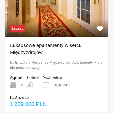
Luxury
Luksusowe apartamenty w sercu
Międzyzdrojów
Baltic Luxury Residence Międzyzdroje. Apartamenty, które
nie proszą o uwagę.…
Sypialnie
Łazienki
Powierzchnia
2
60,32
mkw
1
Na Sprzedaż
1 639 000 PLN