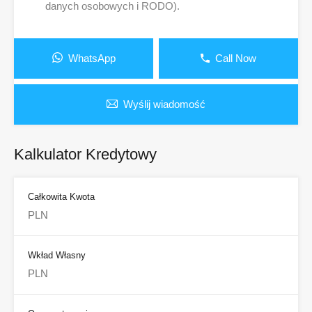
danych osobowych i RODO).
WhatsApp
Call Now
Wyślij wiadomość
Kalkulator Kredytowy
Całkowita Kwota
Wkład Własny