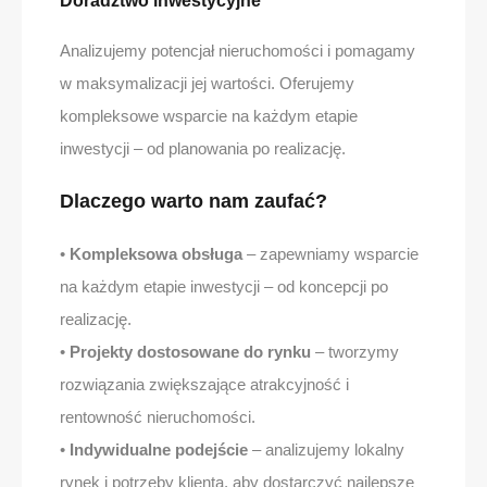
Doradztwo inwestycyjne
Analizujemy potencjał nieruchomości i pomagamy
w maksymalizacji jej wartości. Oferujemy
kompleksowe wsparcie na każdym etapie
inwestycji – od planowania po realizację.
Dlaczego warto nam zaufać?
•
Kompleksowa obsługa
– zapewniamy wsparcie
na każdym etapie inwestycji – od koncepcji po
realizację.
•
Projekty dostosowane do rynku
– tworzymy
rozwiązania zwiększające atrakcyjność i
rentowność nieruchomości.
•
Indywidualne podejście
– analizujemy lokalny
rynek i potrzeby klienta, aby dostarczyć najlepsze