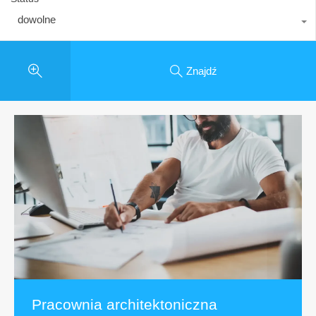
dowolne
Znajdź
Pracownia architektoniczna