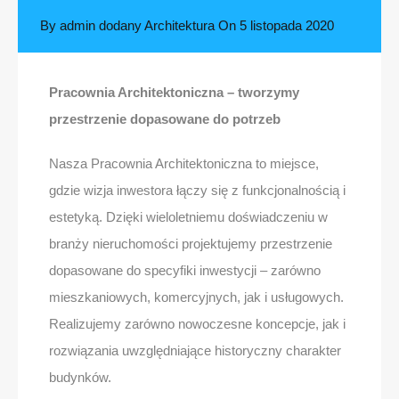
By
admin
dodany
Architektura
On
5 listopada 2020
Pracownia Architektoniczna – tworzymy
przestrzenie dopasowane do potrzeb
Nasza Pracownia Architektoniczna to miejsce,
gdzie wizja inwestora łączy się z funkcjonalnością i
estetyką. Dzięki wieloletniemu doświadczeniu w
branży nieruchomości projektujemy przestrzenie
dopasowane do specyfiki inwestycji – zarówno
mieszkaniowych, komercyjnych, jak i usługowych.
Realizujemy zarówno nowoczesne koncepcje, jak i
rozwiązania uwzględniające historyczny charakter
budynków.