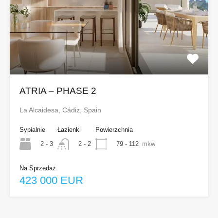
ATRIA – PHASE 2
La Alcaidesa, Cádiz, Spain
Sypialnie
Łazienki
Powierzchnia
2 - 3
79 - 112
mkw
2 - 2
Na Sprzedaż
423 000 EUR