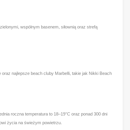
zielonymi, wspólnym basenem, siłownią oraz strefą
 oraz najlepsze beach cluby Marbelli, takie jak Nikki Beach
rednia roczna temperatura to 18–19°C oraz ponad 300 dni
owi życia na świeżym powietrzu.