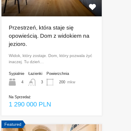
Przestrzeń, która staje się
opowieścią. Dom z widokiem na
jezioro.
Widok, który zostaje. Dom, który pozwala żyć
inaczej. Tu dzień…
Sypialnie
Łazienki
Powierzchnia
4
200
mkw
3
Na Sprzedaż
1 290 000 PLN
Featured