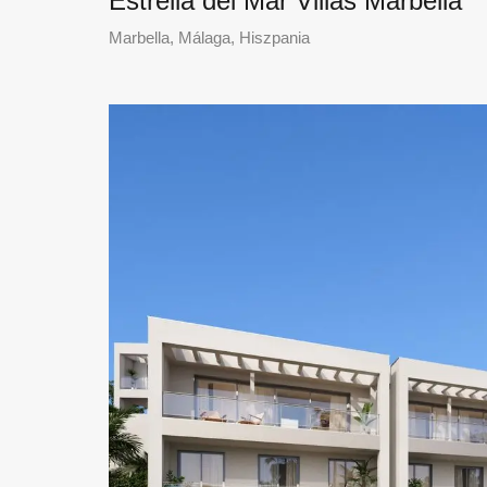
Estrella del Mar Villas Marbella
Marbella, Málaga, Hiszpania