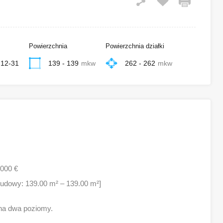
Powierzchnia
Powierzchnia działki
-12-31
139 - 139
mkw
262 - 262
mkw
,000 €
abudowy: 139.00 m² – 139.00 m²]
na dwa poziomy.