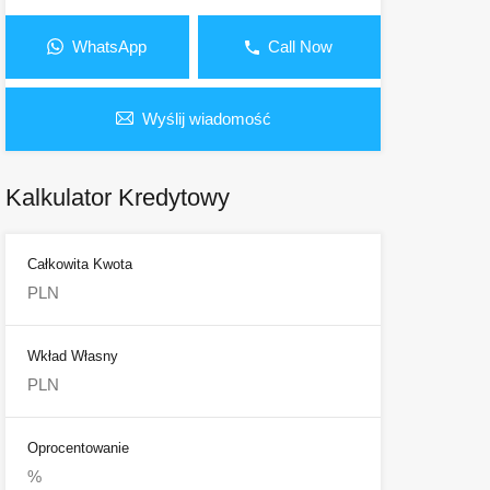
WhatsApp
Call Now
Wyślij wiadomość
Kalkulator Kredytowy
Całkowita Kwota
Wkład Własny
Oprocentowanie