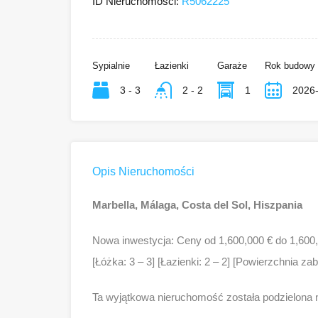
ID Nieruchomości:
R5062225
Sypialnie
Łazienki
Garaże
Rok budowy
3 - 3
2 - 2
1
2026
Opis Nieruchomości
Marbella, Málaga, Costa del Sol, Hiszpania
Nowa inwestycja: Ceny od 1,600,000 € do 1,600
[Łóżka: 3 – 3] [Łazienki: 2 – 2] [Powierzchnia z
Ta wyjątkowa nieruchomość została podzielona 