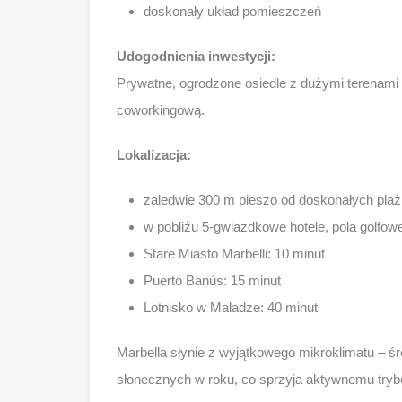
doskonały układ pomieszczeń
Udogodnienia inwestycji:
Prywatne, ogrodzone osiedle z dużymi terenami 
coworkingową.
Lokalizacja:
zaledwie 300 m pieszo od doskonałych plaż
w pobliżu 5-gwiazdkowe hotele, pola golfowe
Stare Miasto Marbelli: 10 minut
Puerto Banús: 15 minut
Lotnisko w Maladze: 40 minut
Marbella słynie z wyjątkowego mikroklimatu – ś
słonecznych w roku, co sprzyja aktywnemu tryb