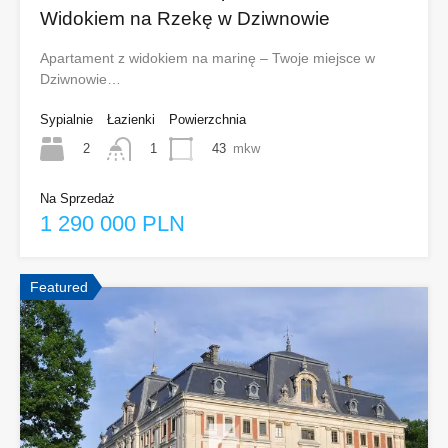
Widokiem na Rzekę w Dziwnowie
Apartament z widokiem na marinę – Twoje miejsce w
Dziwnowie…
Sypialnie
Łazienki
Powierzchnia
2
43
mkw
1
Na Sprzedaż
1 290 000 PLN
Featured