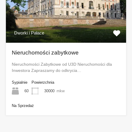
Dworki i Pałace
Nieruchomości zabytkowe
Nieruchomości Zabytkowe od U3D Nieruchomości dla
Inwestora Zapraszamy do odkrycia…
Sypialnie
Powierzchnia
60
30000
mkw
Na Sprzedaż