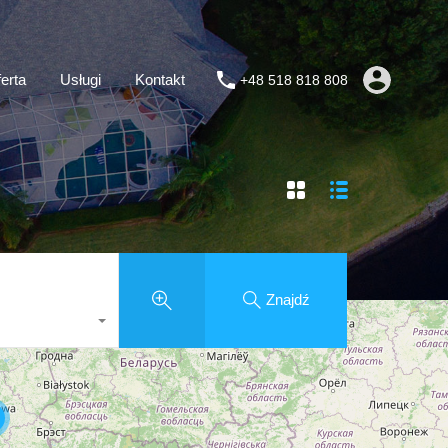
erta
Usługi
Kontakt
+48 518 818 808
Znajdź