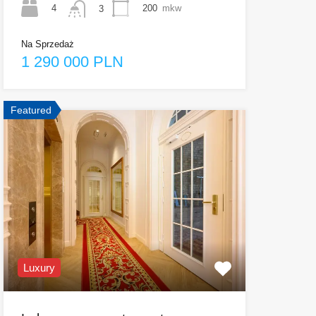
4
200
mkw
3
Na Sprzedaż
1 290 000 PLN
Featured
Luxury