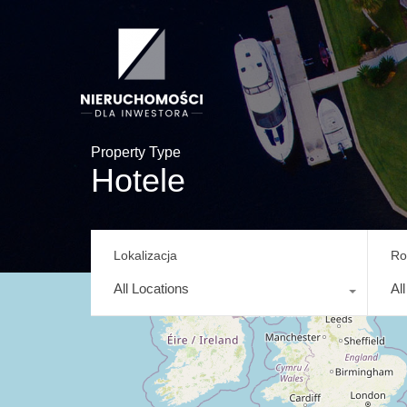
Property Type
Hotele
Lokalizacja
Ro
All Locations
Al