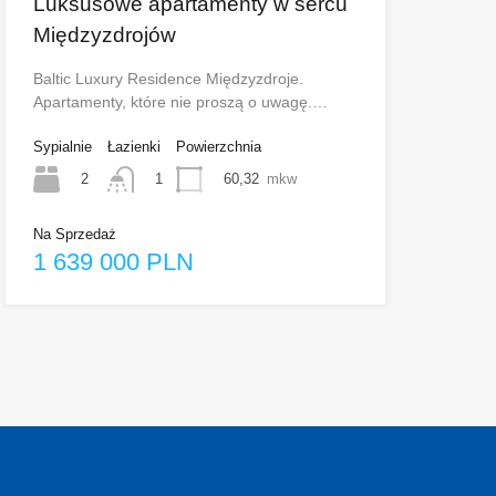
Luksusowe apartamenty w sercu
Międzyzdrojów
Baltic Luxury Residence Międzyzdroje.
Apartamenty, które nie proszą o uwagę.…
Sypialnie
Łazienki
Powierzchnia
2
60,32
mkw
1
Na Sprzedaż
1 639 000 PLN