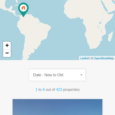
+
−
Leaflet
| ©
OpenStreetMap
Date - New to Old
1
to
6
out of
423
properties