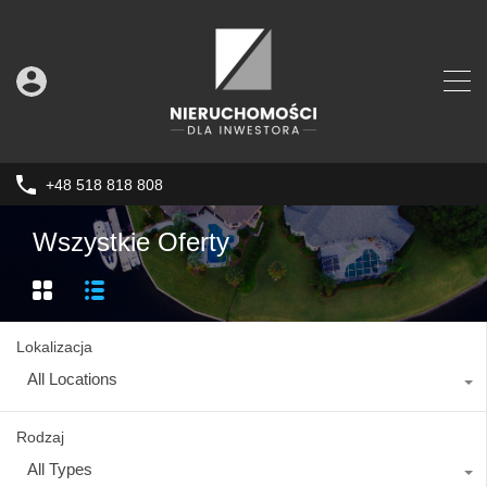
+48 518 818 808
Wszystkie Oferty
Lokalizacja
All Locations
Rodzaj
All Types