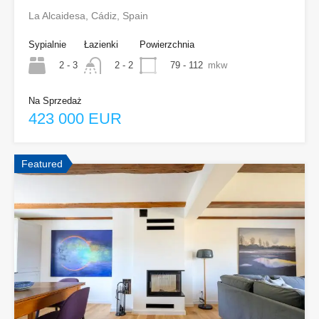
La Alcaidesa, Cádiz, Spain
Sypialnie
Łazienki
Powierzchnia
2 - 3
79 - 112
mkw
2 - 2
Na Sprzedaż
423 000 EUR
Featured