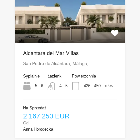
Alcantara del Mar Villas
San Pedro de Alcántara, Málaga,…
Sypialnie
Łazienki
Powierzchnia
mkw
5 - 6
426 - 450
4 - 5
Na Sprzedaż
2 167 250 EUR
Od
Anna Horodecka