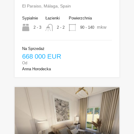
El Paraiso, Málaga, Spain
Sypialnie
Łazienki
Powierzchnia
mkw
2 - 3
90 - 140
2 - 2
Na Sprzedaż
668 000 EUR
Od
Anna Horodecka