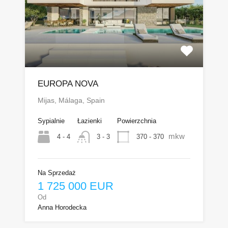
EUROPA NOVA
Mijas, Málaga, Spain
Sypialnie
Łazienki
Powierzchnia
mkw
4 - 4
370 - 370
3 - 3
Na Sprzedaż
1 725 000 EUR
Od
Anna Horodecka