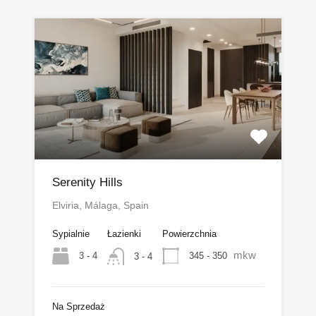
Serenity Hills
Elviria, Málaga, Spain
Sypialnie
Łazienki
Powierzchnia
mkw
3 - 4
345 - 350
3 - 4
Na Sprzedaż