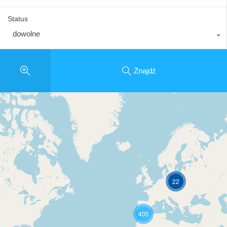
Status
dowolne
Znajdź
22
400