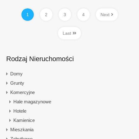
1
2
3
4
Next
Last
Rodzaj Nieruchomości
Domy
Grunty
Komercyjne
Hale magazynowe
Hotele
Kamienice
Mieszkania
Zabytkowe