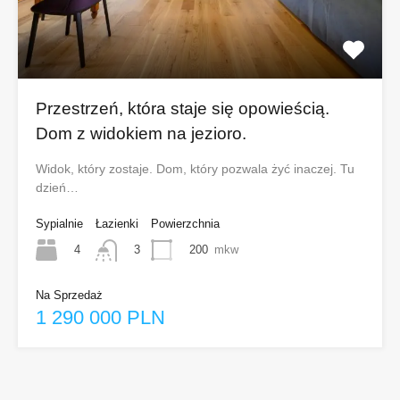
Przestrzeń, która staje się opowieścią.
Dom z widokiem na jezioro.
Widok, który zostaje. Dom, który pozwala żyć inaczej. Tu
dzień…
Sypialnie
Łazienki
Powierzchnia
4
200
mkw
3
Na Sprzedaż
1 290 000 PLN