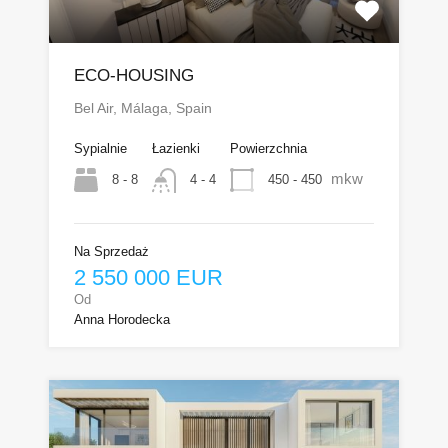
ECO-HOUSING
Bel Air, Málaga, Spain
Sypialnie
Łazienki
Powierzchnia
mkw
8 - 8
450 - 450
4 - 4
Na Sprzedaż
2 550 000 EUR
Od
Anna Horodecka