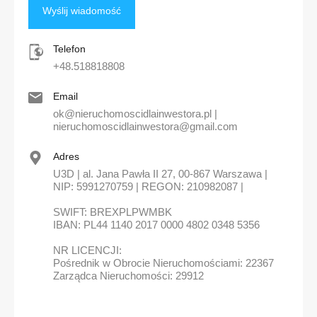
Telefon
+48.518818808
Email
ok@nieruchomoscidlainwestora.pl |
nieruchomoscidlainwestora@gmail.com
Adres
U3D | al. Jana Pawła II 27, 00-867 Warszawa |
NIP: 5991270759 | REGON: 210982087 |
SWIFT: BREXPLPWMBK
IBAN: PL44 1140 2017 0000 4802 0348 5356
NR LICENCJI:
Pośrednik w Obrocie Nieruchomościami: 22367
Zarządca Nieruchomości: 29912