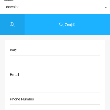
dowolne
Znajdź
Imię
Email
Phone Number