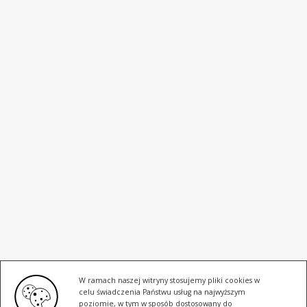
W ramach naszej witryny stosujemy pliki cookies w
celu świadczenia Państwu usług na najwyższym
poziomie, w tym w sposób dostosowany do