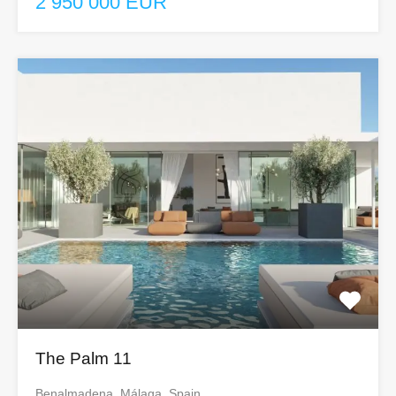
2 950 000 EUR
The Palm 11
Benalmadena, Málaga, Spain