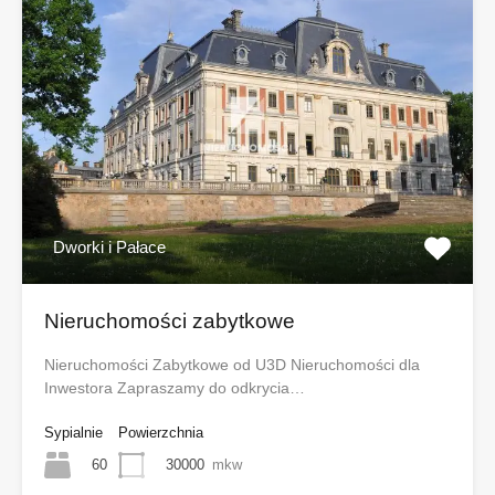
Dworki i Pałace
Nieruchomości zabytkowe
Nieruchomości Zabytkowe od U3D Nieruchomości dla
Inwestora Zapraszamy do odkrycia…
Sypialnie
Powierzchnia
60
30000
mkw