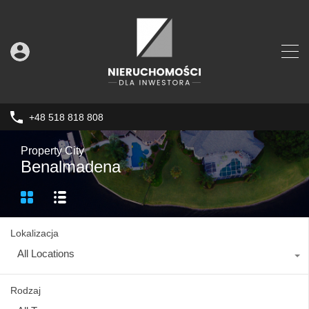
+48 518 818 808
Property City
Benalmadena
Lokalizacja
All Locations
Rodzaj