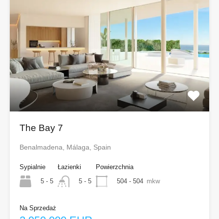
The Bay 7
Benalmadena, Málaga, Spain
Sypialnie
Łazienki
Powierzchnia
5 - 5
504 - 504
mkw
5 - 5
Na Sprzedaż