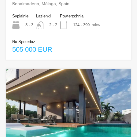
Benalmadena, Málaga, Spain
Sypialnie
Łazienki
Powierzchnia
3 - 3
124 - 399
mkw
2 - 2
Na Sprzedaż
505 000 EUR