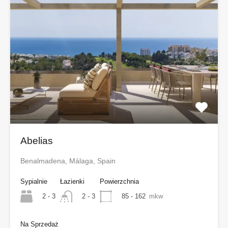
Abelias
Benalmadena, Málaga, Spain
Sypialnie
Łazienki
Powierzchnia
2 - 3
85 - 162
mkw
2 - 3
Na Sprzedaż