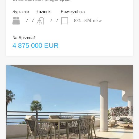
Sypialnie
Łazienki
Powierzchnia
7 - 7
824 - 824
mkw
7 - 7
Na Sprzedaż
4 875 000 EUR