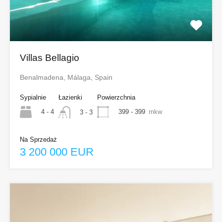
Villas Bellagio
Benalmadena, Málaga, Spain
Sypialnie
Łazienki
Powierzchnia
4 - 4
399 - 399
mkw
3 - 3
Na Sprzedaż
3 200 000 EUR