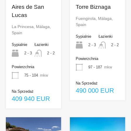
Torre Biznaga
Aires de San
Lucas
Fuengirola, Málaga,
Spain
La Princesa, Málaga,
Spain
Sypialnie
Łazienki
Sypialnie
Łazienki
2 - 3
2 - 2
2 - 3
2 - 2
Powierzchnia
Powierzchnia
97 - 187
mkw
75 - 104
mkw
Na Sprzedaż
490 000 EUR
Na Sprzedaż
409 940 EUR