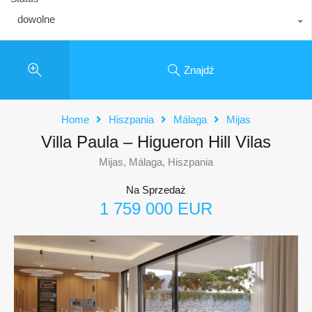
dowolne
Znajdź
Home
Hiszpania
Málaga
Mijas
Villa Paula – Higueron Hill Vilas
Mijas, Málaga, Hiszpania
Na Sprzedaż
1 759 000 EUR