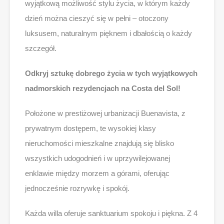
wyjątkową możliwość stylu życia, w którym każdy
dzień można cieszyć się w pełni – otoczony
luksusem, naturalnym pięknem i dbałością o każdy
szczegół.
Odkryj sztukę dobrego życia w tych wyjątkowych
nadmorskich rezydencjach na Costa del Sol!
Położone w prestiżowej urbanizacji Buenavista, z
prywatnym dostępem, te wysokiej klasy
nieruchomości mieszkalne znajdują się blisko
wszystkich udogodnień i w uprzywilejowanej
enklawie między morzem a górami, oferując
jednocześnie rozrywkę i spokój.
Każda willa oferuje sanktuarium spokoju i piękna. Z 4