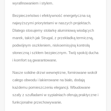
wyrafinowaniem i stylem.
Bezpieczeństwo i efektywność energetyczna są
najwyższymi priorytetami w naszych projektach.
Dlatego stosujemy stolarkę aluminiową wiodących
marek, takich jak Strugal, z przekładką termiczną,
podwójnym oszkleniem, niskoemisyjną kontrolą
słoneczną i szkłem bezpiecznym. Twój spokój ducha
i komfort są gwarantowane.
Nasze solidne drzwi wewnętrzne, fornirowane wokół
całego obwodu i lakierowane na biało, dodają
każdemu pomieszczeniu elegancji. Wbudowane
szafy z szufladami w sypialniach oferują praktyczne i
funkcjonalne przechowywanie.