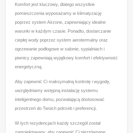
Komfort jest kluczowy, dlatego wszystkie
pomieszczenia wyposażamy w klimatyzację
poprzez system Airzone, zapewniający idealne
warunki w każdym czasie. Ponadto, dostarczanie
ciepłej wody poprzez system aerotermalny oraz
ogrzewanie podłogowe w salonie, sypialniach i
piwnicy zapewniają wyjątkowy komfort i efektywność
energetyczną.
Aby zapewnić Ci maksymalną kontrolę i wygodę,
uwzględniamy wstępną instalację systemu
inteligentnego domu, pozwalającą dostosować
przestrzeń do Twoich potrzeb i preferencji.
W tych rezydencjach każdy szczegół został
zaprojektowany, aby zapewnić Ci niezrównane