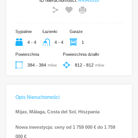
ID Nieruchomości:
R4949593
Sypialnie
Łazienki
Garaże
4 - 4
4 - 4
1
Powierzchnia
Powierzchnia działki
384 - 384
mkw
812 - 812
mkw
Opis Nieruchomości
Mijas, Málaga, Costa del Sol, Hiszpania
Nowa inwestycja: ceny od 1 759 000 € do 1 759
000 €