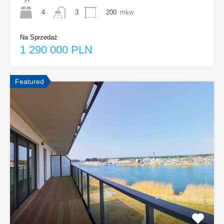
4
200
mkw
3
Na Sprzedaż
1 290 000 PLN
Featured