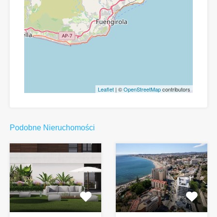
Leaflet
| ©
OpenStreetMap
contributors
Podobne Nieruchomości