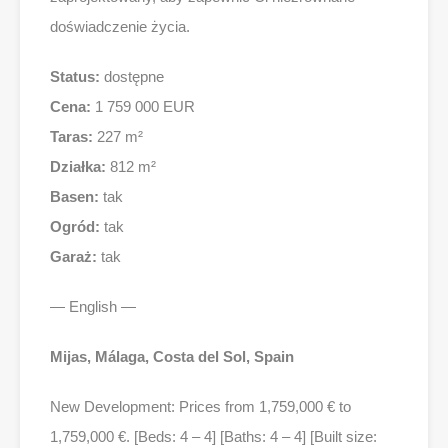
doświadczenie życia.
Status:
dostępne
Cena:
1 759 000 EUR
Taras:
227 m²
Działka:
812 m²
Basen:
tak
Ogród:
tak
Garaż:
tak
— English —
Mijas, Málaga, Costa del Sol, Spain
New Development: Prices from 1,759,000 € to
1,759,000 €. [Beds: 4 – 4] [Baths: 4 – 4] [Built size: