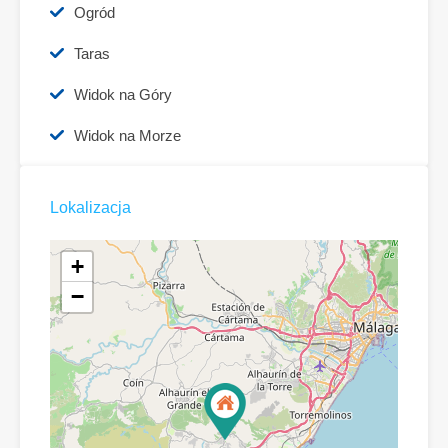
Ogród
Taras
Widok na Góry
Widok na Morze
Lokalizacja
+
−