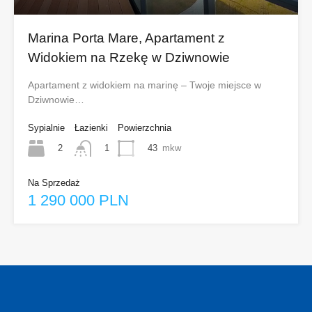
Marina Porta Mare, Apartament z
Widokiem na Rzekę w Dziwnowie
Apartament z widokiem na marinę – Twoje miejsce w
Dziwnowie…
Sypialnie
Łazienki
Powierzchnia
2
43
mkw
1
Na Sprzedaż
1 290 000 PLN