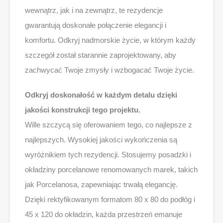
wewnątrz, jak i na zewnątrz, te rezydencje
gwarantują doskonałe połączenie elegancji i
komfortu. Odkryj nadmorskie życie, w którym każdy
szczegół został starannie zaprojektowany, aby
zachwycać Twoje zmysły i wzbogacać Twoje życie.
Odkryj doskonałość w każdym detalu dzięki
jakości konstrukcji tego projektu.
Wille szczycą się oferowaniem tego, co najlepsze z
najlepszych. Wysokiej jakości wykończenia są
wyróżnikiem tych rezydencji. Stosujemy posadzki i
okładziny porcelanowe renomowanych marek, takich
jak Porcelanosa, zapewniając trwałą elegancję.
Dzięki rektyfikowanym formatom 80 x 80 do podłóg i
45 x 120 do okładzin, każda przestrzeń emanuje