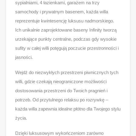
sypialniami, 4 łazienkami, garażem na trzy
samochody i prywatnym basenem, każda willa
reprezentuje kwintesencję luksusu nadmorskiego.
Ich unikalnie zaprojektowane baseny Infinity tworzą
urzekające punkty centralne, podczas gdy wysokie
sufity w całej willi potęgują poczucie przestronności i
jasności.
Wejdź do niezwykłych przestrzeni piwnicznych tych
willi, gdzie czekają nieograniczone możliwości
dostosowania przestrzeni do Twoich pragnień i
potrzeb. Od przytulnego relaksu po rozrywkę –
każda willa zapewnia idealne płótno dla Twojego stylu
życia.
Dzięki luksusowym wykończeniom zarówno