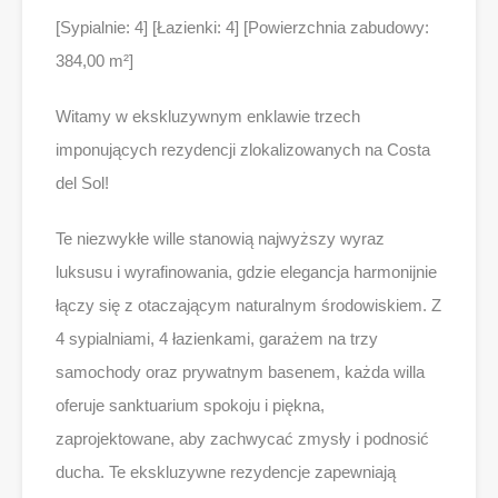
[Sypialnie: 4] [Łazienki: 4] [Powierzchnia zabudowy:
384,00 m²]
Witamy w ekskluzywnym enklawie trzech
imponujących rezydencji zlokalizowanych na Costa
del Sol!
Te niezwykłe wille stanowią najwyższy wyraz
luksusu i wyrafinowania, gdzie elegancja harmonijnie
łączy się z otaczającym naturalnym środowiskiem. Z
4 sypialniami, 4 łazienkami, garażem na trzy
samochody oraz prywatnym basenem, każda willa
oferuje sanktuarium spokoju i piękna,
zaprojektowane, aby zachwycać zmysły i podnosić
ducha. Te ekskluzywne rezydencje zapewniają