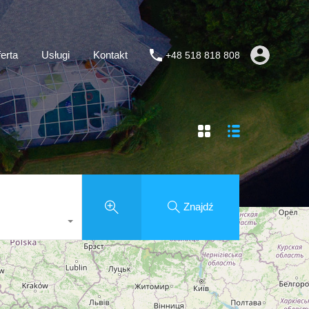
erta
Usługi
Kontakt
+48 518 818 808
Znajdź