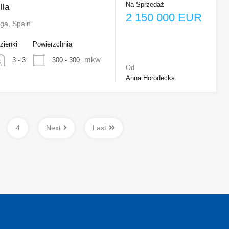
Na Sprzedaż
lla
2 150 000 EUR
ga, Spain
zienki
Powierzchnia
mkw
300 - 300
3 - 3
Od
Anna Horodecka
4
Next
Last