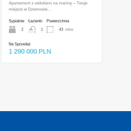
Apartament z widokiem na marinę – Twoje
miejsce w Dziwnowie…
Sypialnie
Łazienki
Powierzchnia
2
43
mkw
1
Na Sprzedaż
1 290 000 PLN