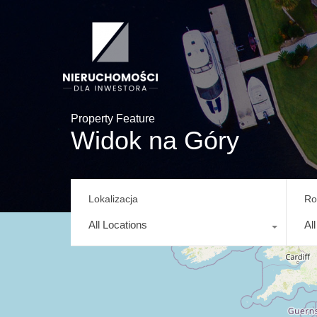
Property Feature
Widok na Góry
Lokalizacja
Ro
All Locations
Al