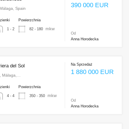
390 000 EUR
Málaga, Spain
zienki
Powierzchnia
mkw
82 - 180
1 - 2
Od
Anna Horodecka
Na Sprzedaż
viera del Sol
1 880 000 EUR
ol, Málaga,…
zienki
Powierzchnia
mkw
350 - 350
4 - 4
Od
Anna Horodecka