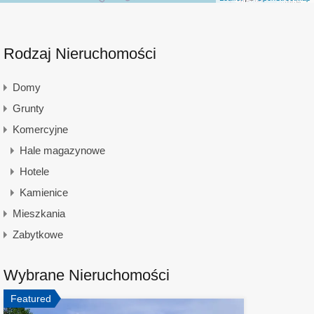
Rodzaj Nieruchomości
Domy
Grunty
Komercyjne
Hale magazynowe
Hotele
Kamienice
Mieszkania
Zabytkowe
Wybrane Nieruchomości
Featured