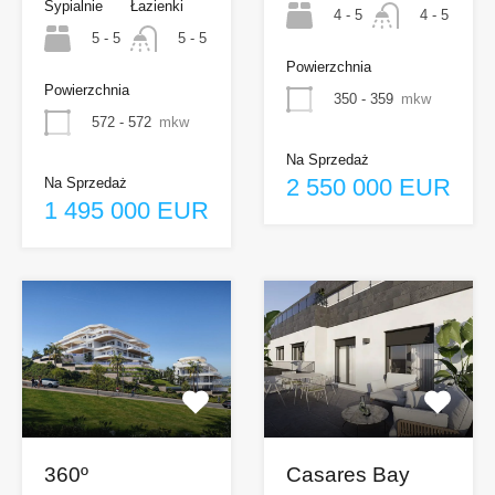
Sypialnie
Łazienki
4 - 5
4 - 5
5 - 5
5 - 5
Powierzchnia
Powierzchnia
350 - 359
mkw
572 - 572
mkw
Na Sprzedaż
2 550 000 EUR
Na Sprzedaż
1 495 000 EUR
360º
Casares Bay