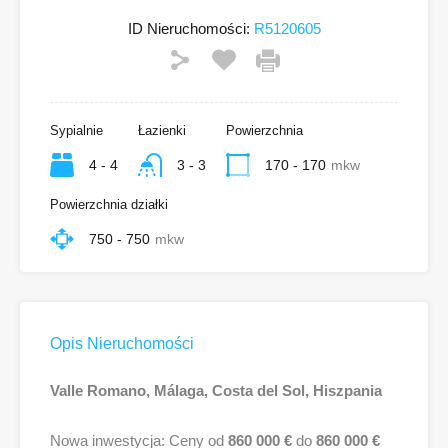
ID Nieruchomości:
R5120605
Sypialnie
Łazienki
Powierzchnia
4 - 4
3 - 3
170 - 170
mkw
Powierzchnia działki
750 - 750
mkw
Opis Nieruchomości
Valle Romano, Málaga, Costa del Sol, Hiszpania
Nowa inwestycja: Ceny od
860 000 €
do
860 000 €