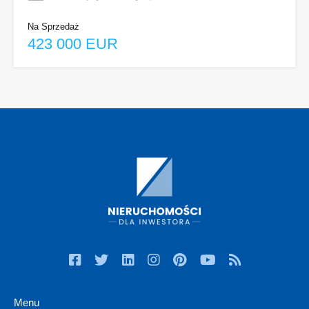
Na Sprzedaż
423 000 EUR
Menu