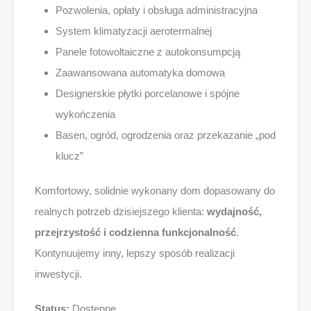
Pozwolenia, opłaty i obsługa administracyjna
System klimatyzacji aerotermalnej
Panele fotowoltaiczne z autokonsumpcją
Zaawansowana automatyka domowa
Designerskie płytki porcelanowe i spójne
wykończenia
Basen, ogród, ogrodzenia oraz przekazanie „pod
klucz”
Komfortowy, solidnie wykonany dom dopasowany do
realnych potrzeb dzisiejszego klienta:
wydajność,
przejrzystość i codzienna funkcjonalność
.
Kontynuujemy inny, lepszy sposób realizacji
inwestycji.
Status:
Dostępne