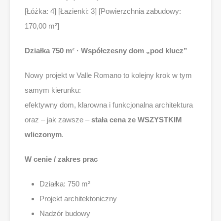
[Łóżka: 4] [Łazienki: 3] [Powierzchnia zabudowy:
170,00 m²]
Działka 750 m² · Współczesny dom „pod klucz”
Nowy projekt w Valle Romano to kolejny krok w tym
samym kierunku:
efektywny dom, klarowna i funkcjonalna architektura
oraz – jak zawsze –
stała cena ze WSZYSTKIM
wliczonym
.
W cenie / zakres prac
Działka: 750 m²
Projekt architektoniczny
Nadzór budowy