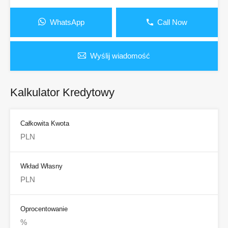
WhatsApp
Call Now
Wyślij wiadomość
Kalkulator Kredytowy
Całkowita Kwota
Wkład Własny
Oprocentowanie