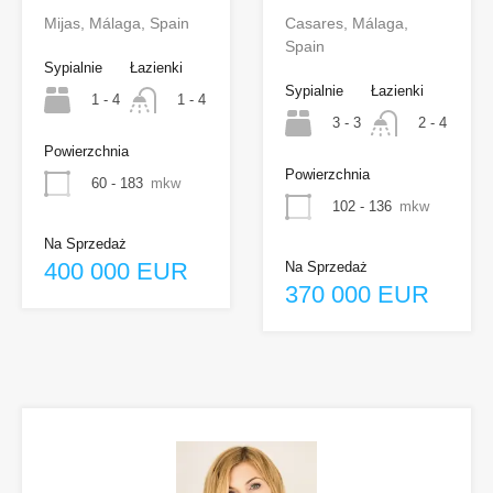
Mijas, Málaga, Spain
Casares, Málaga,
Spain
Sypialnie
Łazienki
Sypialnie
Łazienki
1 - 4
1 - 4
3 - 3
2 - 4
Powierzchnia
Powierzchnia
60 - 183
mkw
102 - 136
mkw
Na Sprzedaż
400 000 EUR
Na Sprzedaż
370 000 EUR