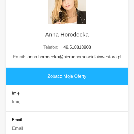
Anna Horodecka
Telefon:
+48.518818808
Email:
anna.horodecka@nieruchomoscidlainwestora.pl
Zobacz Moje Oferty
Imię
Email