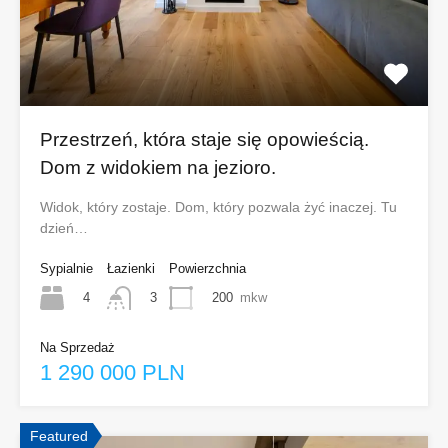
Przestrzeń, która staje się opowieścią.
Dom z widokiem na jezioro.
Widok, który zostaje. Dom, który pozwala żyć inaczej. Tu
dzień…
Sypialnie
Łazienki
Powierzchnia
4
200
mkw
3
Na Sprzedaż
1 290 000 PLN
Featured