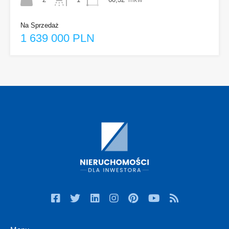
Na Sprzedaż
1 639 000 PLN