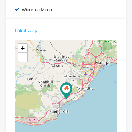
Widok na Morze
Lokalizacja
+
−