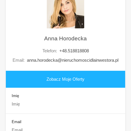
Anna Horodecka
Telefon:
+48.518818808
Email:
anna.horodecka@nieruchomoscidlainwestora.pl
Zobacz Moje Oferty
Imię
Email