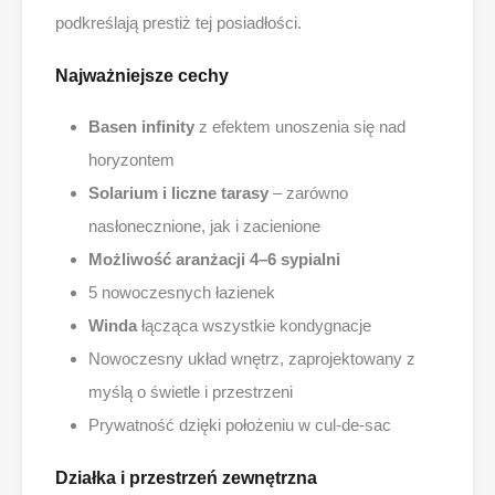
podkreślają prestiż tej posiadłości.
Najważniejsze cechy
Basen infinity
z efektem unoszenia się nad
horyzontem
Solarium i liczne tarasy
– zarówno
nasłonecznione, jak i zacienione
Możliwość aranżacji 4–6 sypialni
5 nowoczesnych łazienek
Winda
łącząca wszystkie kondygnacje
Nowoczesny układ wnętrz, zaprojektowany z
myślą o świetle i przestrzeni
Prywatność dzięki położeniu w cul-de-sac
Działka i przestrzeń zewnętrzna