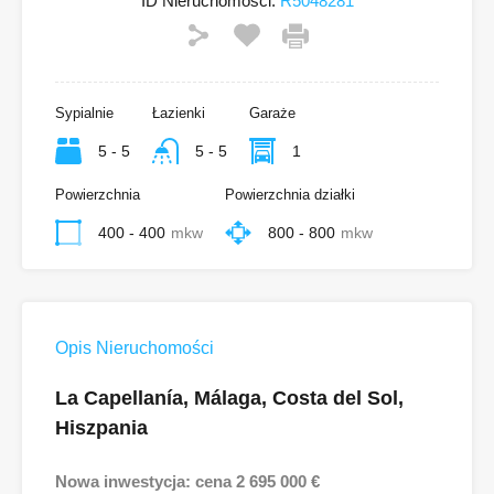
ID Nieruchomości:
R5048281
Sypialnie
Łazienki
Garaże
5 - 5
5 - 5
1
Powierzchnia
Powierzchnia działki
400 - 400
mkw
800 - 800
mkw
Opis Nieruchomości
La Capellanía, Málaga, Costa del Sol,
Hiszpania
Nowa inwestycja: cena 2 695 000 €