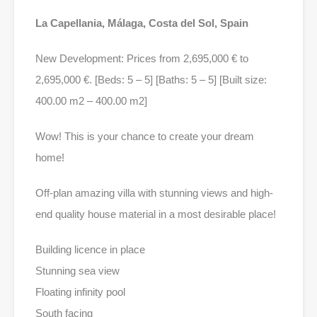
La Capellania, Málaga, Costa del Sol, Spain
New Development: Prices from 2,695,000 € to
2,695,000 €. [Beds: 5 – 5] [Baths: 5 – 5] [Built size:
400.00 m2 – 400.00 m2]
Wow! This is your chance to create your dream
home!
Off-plan amazing villa with stunning views and high-
end quality house material in a most desirable place!
Building licence in place
Stunning sea view
Floating infinity pool
South facing