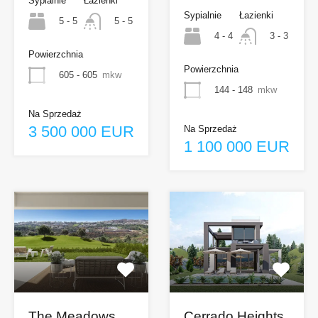
Sypialnie
Łazienki
Sypialnie
Łazienki
5 - 5
5 - 5
4 - 4
3 - 3
Powierzchnia
Powierzchnia
605 - 605
mkw
144 - 148
mkw
Na Sprzedaż
3 500 000 EUR
Na Sprzedaż
1 100 000 EUR
The Meadows
Cerrado Heights