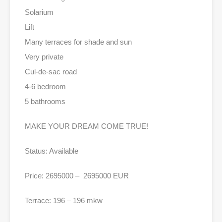
Solarium
Lift
Many terraces for shade and sun
Very private
Cul-de-sac road
4-6 bedroom
5 bathrooms
MAKE YOUR DREAM COME TRUE!
Status: Available
Price: 2695000 – 2695000 EUR
Terrace: 196 – 196 mkw