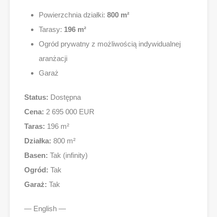
Powierzchnia działki:
800 m²
Tarasy:
196 m²
Ogród prywatny z możliwością indywidualnej
aranżacji
Garaż
Status:
Dostępna
Cena:
2 695 000 EUR
Taras:
196 m²
Działka:
800 m²
Basen:
Tak (infinity)
Ogród:
Tak
Garaż:
Tak
— English —