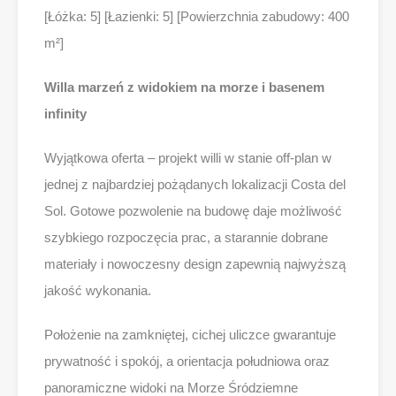
[Łóżka: 5] [Łazienki: 5] [Powierzchnia zabudowy: 400
m²]
Willa marzeń z widokiem na morze i basenem
infinity
Wyjątkowa oferta – projekt willi w stanie off-plan w
jednej z najbardziej pożądanych lokalizacji Costa del
Sol. Gotowe pozwolenie na budowę daje możliwość
szybkiego rozpoczęcia prac, a starannie dobrane
materiały i nowoczesny design zapewnią najwyższą
jakość wykonania.
Położenie na zamkniętej, cichej uliczce gwarantuje
prywatność i spokój, a orientacja południowa oraz
panoramiczne widoki na Morze Śródziemne