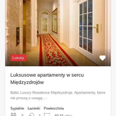
Luxury
Luksusowe apartamenty w sercu
Międzyzdrojów
Baltic Luxury Residence Międzyzdroje. Apartamenty, które
nie proszą o uwagę.…
Sypialnie
Łazienki
Powierzchnia
2
60,32
mkw
1