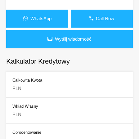
WhatsApp
Call Now
Wyślij wiadomość
Kalkulator Kredytowy
Całkowita Kwota
Wkład Własny
Oprocentowanie