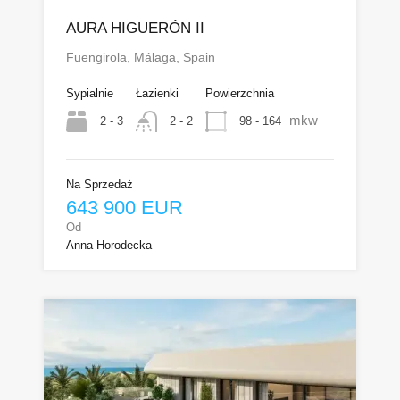
AURA HIGUERÓN II
Fuengirola, Málaga, Spain
Sypialnie
Łazienki
Powierzchnia
mkw
2 - 3
98 - 164
2 - 2
Na Sprzedaż
643 900 EUR
Od
Anna Horodecka