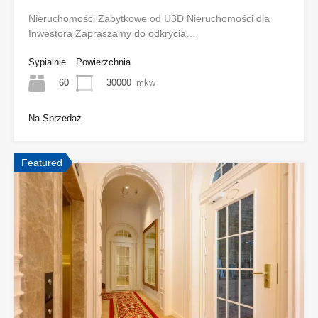
Nieruchomości Zabytkowe od U3D Nieruchomości dla
Inwestora Zapraszamy do odkrycia…
Sypialnie
Powierzchnia
60
30000
mkw
Na Sprzedaż
Featured