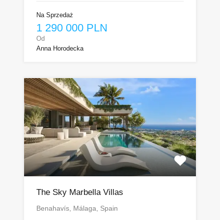
Na Sprzedaż
1 290 000 PLN
Od
Anna Horodecka
The Sky Marbella Villas
Benahavís, Málaga, Spain