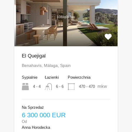
El Quejigal
Benahavís, Málaga, Spain
Sypialnie
Łazienki
Powierzchnia
mkw
4 - 4
470 - 470
6 - 6
Na Sprzedaż
6 300 000 EUR
Od
Anna Horodecka