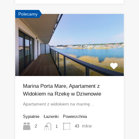
Polecamy
Marina Porta Mare, Apartament z
Widokiem na Rzekę w Dziwnowie
Apartament z widokiem na marinę…
Sypialnie
Łazienki
Powierzchnia
mkw
2
43
1