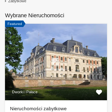
Zabytkowe
Wybrane Nieruchomości
Featured
Dworki i Pałace
Nieruchomości zabytkowe