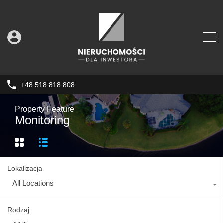
+48 518 818 808
Property Feature
Monitoring
Lokalizacja
All Locations
Rodzaj