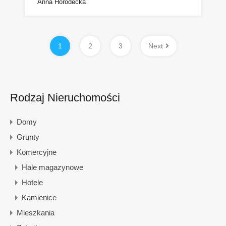
Anna Horodecka
1
2
3
Next
Rodzaj Nieruchomości
Domy
Grunty
Komercyjne
Hale magazynowe
Hotele
Kamienice
Mieszkania