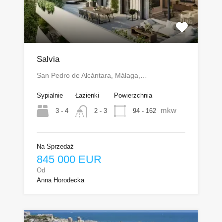
Salvia
San Pedro de Alcántara, Málaga,…
Sypialnie
Łazienki
Powierzchnia
mkw
3 - 4
94 - 162
2 - 3
Na Sprzedaż
845 000 EUR
Od
Anna Horodecka