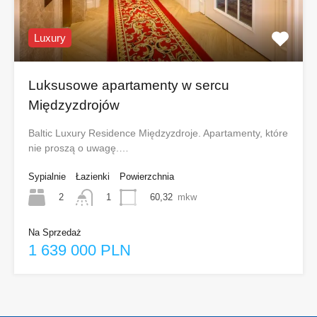
Luxury
Luksusowe apartamenty w sercu
Międzyzdrojów
Baltic Luxury Residence Międzyzdroje. Apartamenty, które
nie proszą o uwagę.…
Sypialnie
Łazienki
Powierzchnia
2
60,32
mkw
1
Na Sprzedaż
1 639 000 PLN