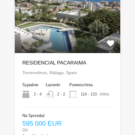
RESIDENCIAL PACARAIMA
Torremolinos, Málaga, Spain
Sypialnie
Łazienki
Powierzchnia
mkw
2 - 4
114 - 133
2 - 2
Na Sprzedaż
595 000 EUR
Od