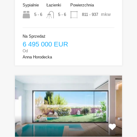
Sypialnie
Łazienki
Powierzchnia
mkw
5 - 6
811 - 937
5 - 6
Na Sprzedaż
6 495 000 EUR
Od
Anna Horodecka