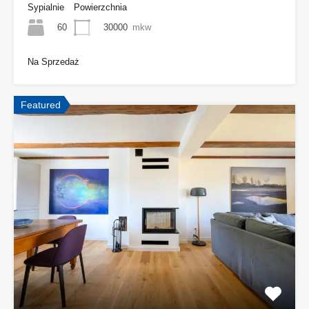
Sypialnie
Powierzchnia
60
30000
mkw
Na Sprzedaż
Featured