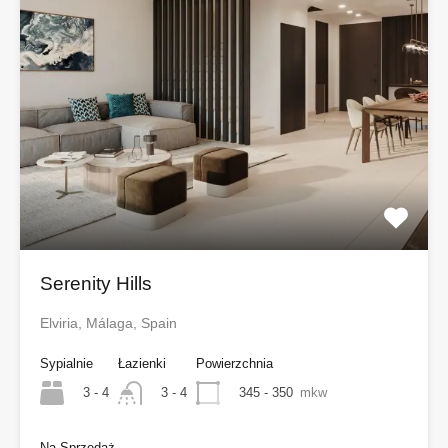
Serenity Hills
Elviria, Málaga, Spain
Sypialnie
Łazienki
Powierzchnia
3 - 4
345 - 350
mkw
3 - 4
Na Sprzedaż