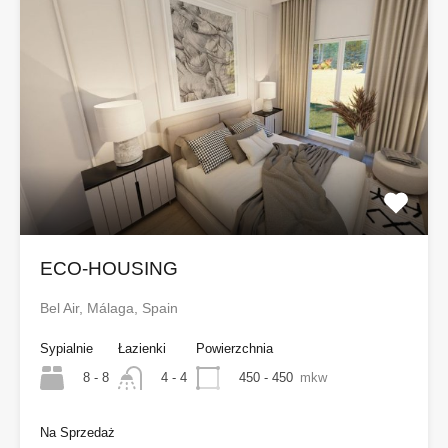
ECO-HOUSING
Bel Air, Málaga, Spain
Sypialnie
Łazienki
Powierzchnia
8 - 8
450 - 450
mkw
4 - 4
Na Sprzedaż