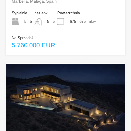
Marbella, Málaga, Spain
Sypialnie
Łazienki
Powierzchnia
5 - 5
675 - 675
mkw
5 - 5
Na Sprzedaż
5 760 000 EUR