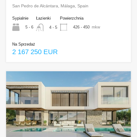
San Pedro de Alcántara, Málaga, Spain
Sypialnie
Łazienki
Powierzchnia
5 - 6
426 - 450
mkw
4 - 5
Na Sprzedaż
2 167 250 EUR