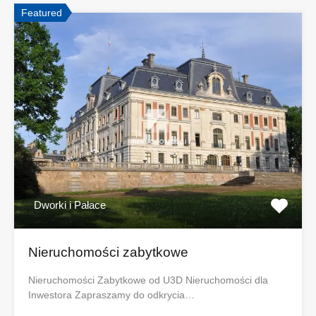
Featured
Dworki i Pałace
Nieruchomości zabytkowe
Nieruchomości Zabytkowe od U3D Nieruchomości dla
Inwestora Zapraszamy do odkrycia…