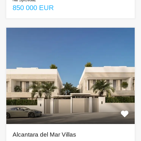
850 000 EUR
Alcantara del Mar Villas