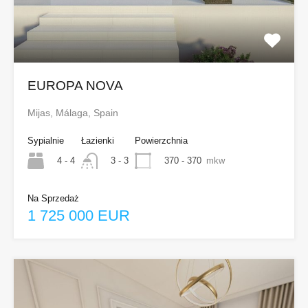
EUROPA NOVA
Mijas, Málaga, Spain
Sypialnie
Łazienki
Powierzchnia
4 - 4
370 - 370
mkw
3 - 3
Na Sprzedaż
1 725 000 EUR