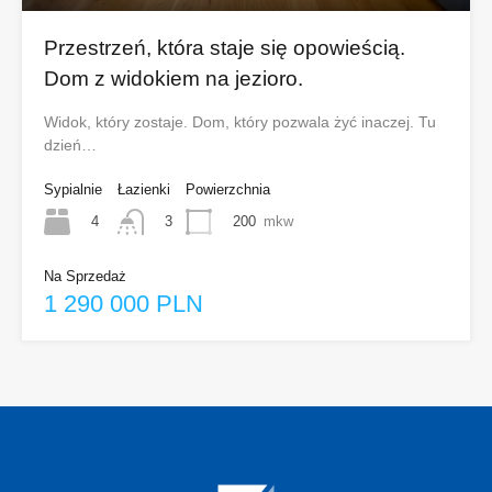
Przestrzeń, która staje się opowieścią.
Dom z widokiem na jezioro.
Widok, który zostaje. Dom, który pozwala żyć inaczej. Tu
dzień…
Sypialnie
Łazienki
Powierzchnia
4
200
mkw
3
Na Sprzedaż
1 290 000 PLN