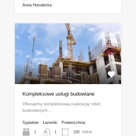
Anna Horodecka
Kompleksowe usługi budowlane
Oferujemy kompleksową realizacją robót
budowlanych…
Sypialnie
Łazienki
Powierzchnia
mkw
1
100
1