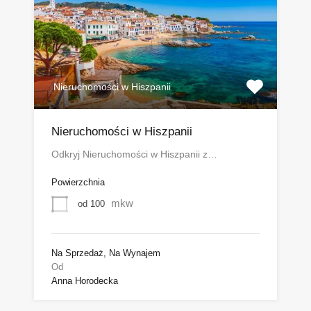
Nieruchomości w Hiszpanii
Nieruchomości w Hiszpanii
Odkryj Nieruchomości w Hiszpanii z…
Powierzchnia
mkw
od 100
Na Sprzedaż, Na Wynajem
Od
Anna Horodecka