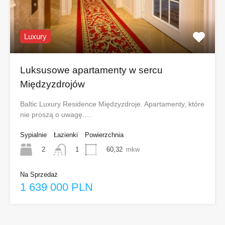
Luxury
Luksusowe apartamenty w sercu
Międzyzdrojów
Baltic Luxury Residence Międzyzdroje. Apartamenty, które
nie proszą o uwagę.…
Sypialnie
Łazienki
Powierzchnia
2
60,32
mkw
1
Na Sprzedaż
1 639 000 PLN