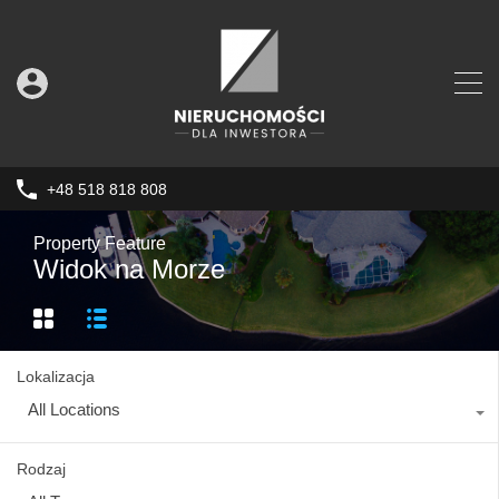
+48 518 818 808
Property Feature
Widok na Morze
Lokalizacja
All Locations
Rodzaj