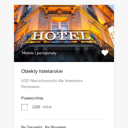
Hotele i pensjonaty
Obiekty hotelarskie
U3D Nieruchomości dla Inwestora:
Rentowne…
Powierzchnia
mkw
1200
Na Sprzedaż, Na Wynajem