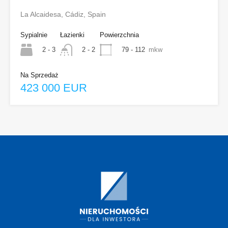
La Alcaidesa, Cádiz, Spain
Sypialnie
Łazienki
Powierzchnia
2 - 3
79 - 112
mkw
2 - 2
Na Sprzedaż
423 000 EUR