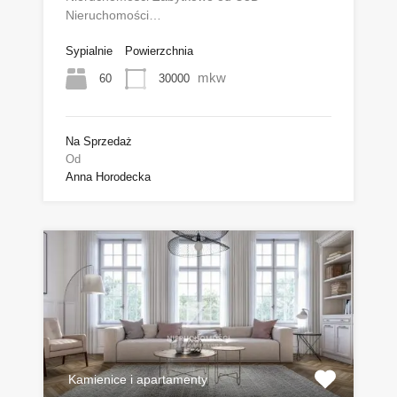
Nieruchomości…
Sypialnie
Powierzchnia
mkw
60
30000
Na Sprzedaż
Od
Anna Horodecka
Kamienice i apartamenty