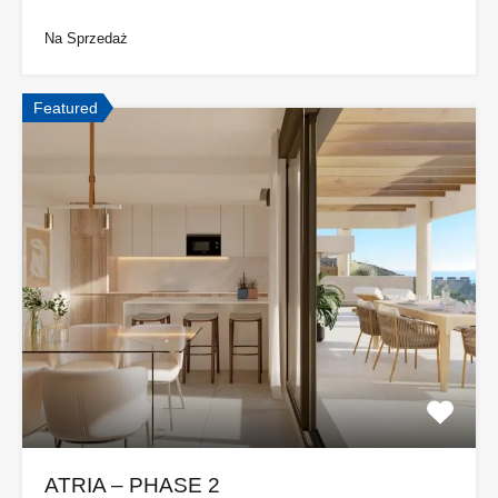
Na Sprzedaż
Featured
ATRIA – PHASE 2