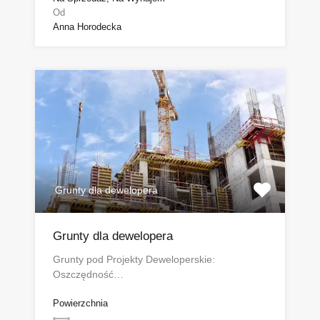
Od
Anna Horodecka
Grunty dla dewelopera
Grunty dla dewelopera
Grunty pod Projekty Deweloperskie:
Oszczędność…
Powierzchnia