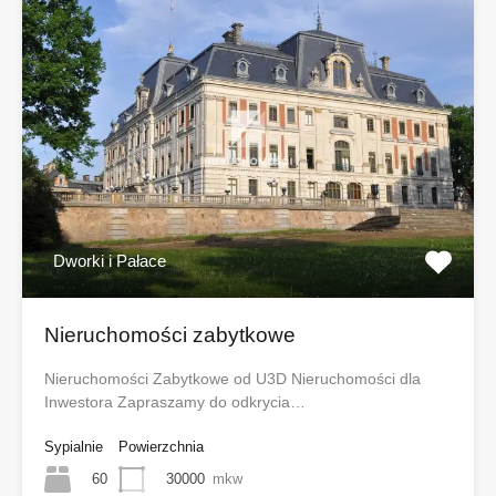
Dworki i Pałace
Nieruchomości zabytkowe
Nieruchomości Zabytkowe od U3D Nieruchomości dla
Inwestora Zapraszamy do odkrycia…
Sypialnie
Powierzchnia
60
30000
mkw