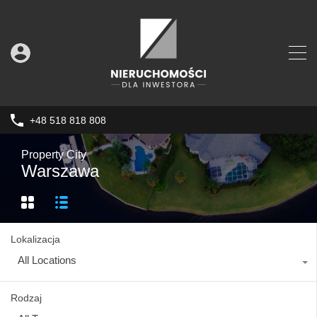
+48 518 818 808
Property City
Warszawa
Lokalizacja
All Locations
Rodzaj