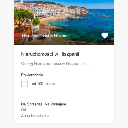
Nieruchomości w Hiszpanii
Nieruchomości w Hiszpanii
Odkryj Nieruchomości w Hiszpanii z…
Powierzchnia
mkw
od 100
Na Sprzedaż, Na Wynajem
Od
Anna Horodecka