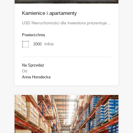
Kamienice i apartamenty
U3D Nieruchomości dla Inwestora prezentuje…
Powierzchnia
mkw
2000
Na Sprzedaż
Od
Anna Horodecka