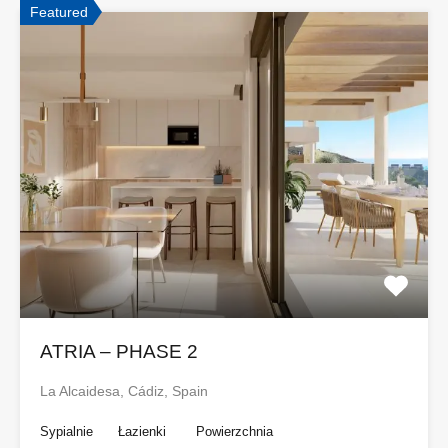
Featured
ATRIA – PHASE 2
La Alcaidesa, Cádiz, Spain
Sypialnie
Łazienki
Powierzchnia