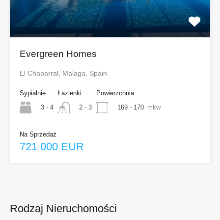
Evergreen Homes
El Chaparral, Málaga, Spain
Sypialnie
Łazienki
Powierzchnia
3 - 4
169 - 170
mkw
2 - 3
Na Sprzedaż
721 000 EUR
Rodzaj Nieruchomości