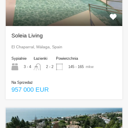
Soleia Living
El Chaparral, Málaga, Spain
Sypialnie
Łazienki
Powierzchnia
3 - 4
145 - 165
mkw
2 - 2
Na Sprzedaż
957 000 EUR