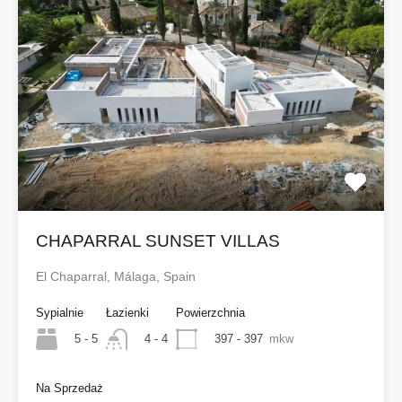
CHAPARRAL SUNSET VILLAS
El Chaparral, Málaga, Spain
Sypialnie
Łazienki
Powierzchnia
5 - 5
397 - 397
mkw
4 - 4
Na Sprzedaż