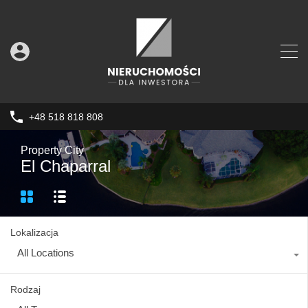
+48 518 818 808
Property City
El Chaparral
Lokalizacja
All Locations
Rodzaj