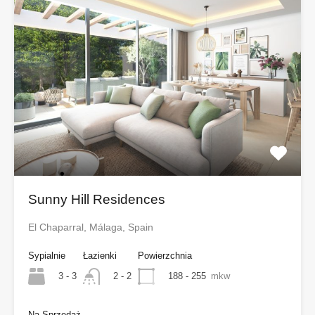
Sunny Hill Residences
El Chaparral, Málaga, Spain
Sypialnie
Łazienki
Powierzchnia
3 - 3
188 - 255
mkw
2 - 2
Na Sprzedaż