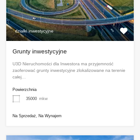
działki inwestycyjne
Grunty inwestycyjne
U3D Nieruchomości dla Inwestora ma przyjemność
zaoferować grunty inwestycyjne zlokalizowane na terenie
całej…
Powierzchnia
35000
mkw
Na Sprzedaż, Na Wynajem