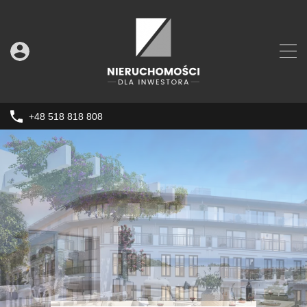
+48 518 818 808
Polecamy