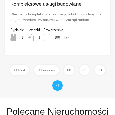
Kompleksowe usługi budowlane
Oferujemy kompleksową realizacją robót budowlanych z
projektowaniem, wykonawstwem i zarządzaniem…
Sypialnie
Łazienki
Powierzchnia
1
100
mkw
1
First
Previous
68
69
70
71
Polecane Nieruchomości