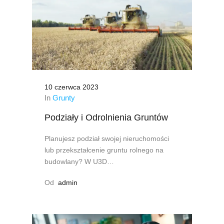
10 czerwca 2023
In
Grunty
Podziały i Odrolnienia Gruntów
Planujesz podział swojej nieruchomości
lub przekształcenie gruntu rolnego na
budowlany? W U3D…
Od
admin