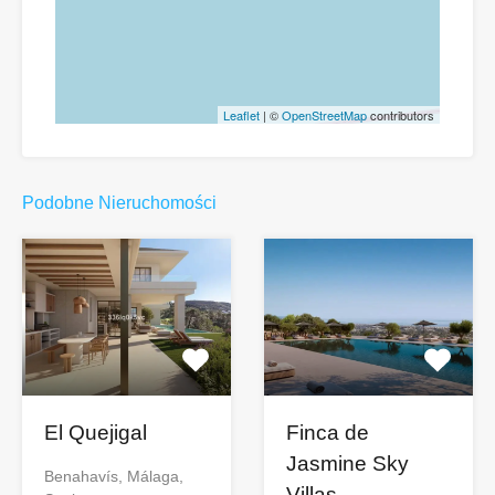
Leaflet
| ©
OpenStreetMap
contributors
Podobne Nieruchomości
El Quejigal
Finca de
Jasmine Sky
Benahavís, Málaga,
Villas