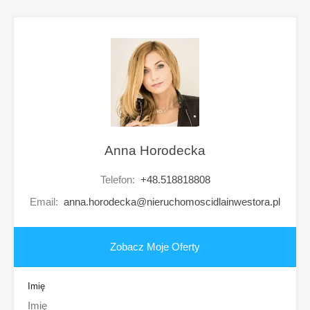
Anna Horodecka
Telefon:
+48.518818808
Email:
anna.horodecka@nieruchomoscidlainwestora.pl
Zobacz Moje Oferty
Imię