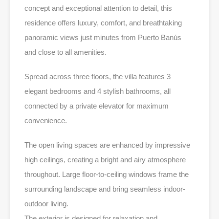
concept and exceptional attention to detail, this
residence offers luxury, comfort, and breathtaking
panoramic views just minutes from Puerto Banús
and close to all amenities.
Spread across three floors, the villa features 3
elegant bedrooms and 4 stylish bathrooms, all
connected by a private elevator for maximum
convenience.
The open living spaces are enhanced by impressive
high ceilings, creating a bright and airy atmosphere
throughout. Large floor-to-ceiling windows frame the
surrounding landscape and bring seamless indoor-
outdoor living.
The exterior is designed for relaxation and