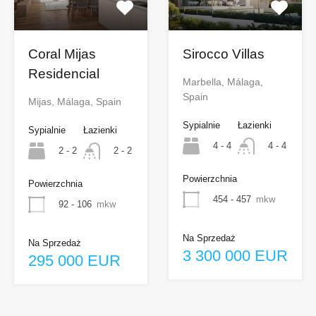
Coral Mijas
Sirocco Villas
Residencial
Marbella, Málaga,
Spain
Mijas, Málaga, Spain
Sypialnie
Łazienki
Sypialnie
Łazienki
4 - 4
4 - 4
2 - 2
2 - 2
Powierzchnia
Powierzchnia
454 - 457
mkw
92 - 106
mkw
Na Sprzedaż
Na Sprzedaż
3 300 000 EUR
295 000 EUR