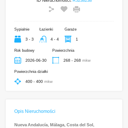
ID Nieruchomości:
R5238238
Sypialnie
Łazienki
Garaże
3 - 3
4 - 4
1
Rok budowy
Powierzchnia
2026-06-30
268 - 268
mkw
Powierzchnia działki
400 - 400
mkw
Opis Nieruchomości
Nueva Andalucía, Málaga, Costa del Sol,