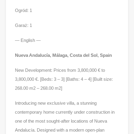
Ogród: 1
Garaż: 1
— English —
Nueva Andalucía, Málaga, Costa del Sol, Spain
New Development: Prices from 3,800,000 € to
3,800,000 €. [Beds: 3 – 3] [Baths: 4 – 4] [Built size:
268.00 m2 – 268.00 m2]
Introducing new exclusive villa, a stunning
contemporary home currently under construction in
one of the most sought-after locations of Nueva
Andalucía. Designed with a modern open-plan