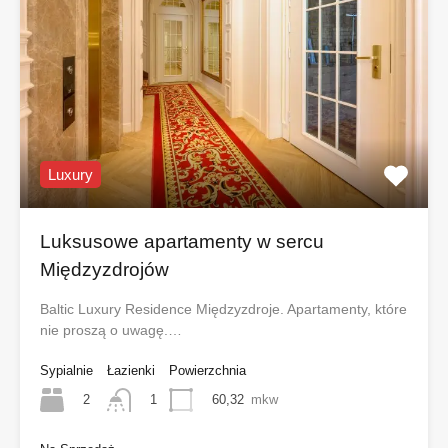
Luxury
Luksusowe apartamenty w sercu
Międzyzdrojów
Baltic Luxury Residence Międzyzdroje. Apartamenty, które
nie proszą o uwagę.…
Sypialnie
Łazienki
Powierzchnia
2
60,32
mkw
1