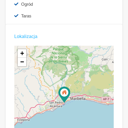
Ogród
Taras
Lokalizacja
+
−