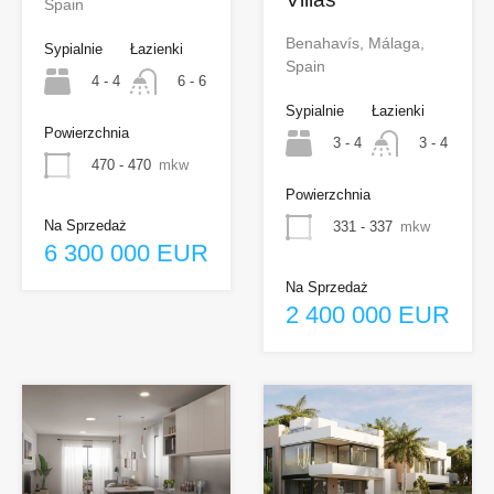
Spain
Benahavís, Málaga,
Sypialnie
Łazienki
Spain
4 - 4
6 - 6
Sypialnie
Łazienki
Powierzchnia
3 - 4
3 - 4
470 - 470
mkw
Powierzchnia
Na Sprzedaż
331 - 337
mkw
6 300 000 EUR
Na Sprzedaż
2 400 000 EUR