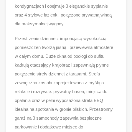
kondygnacjach i obejmuje 3 eleganckie sypialnie
oraz 4 stylowe łazienki, połączone prywatną windą
dla maksymalnej wygody.
Przestrzenie dzienne z imponującą wysokością
pomieszczeń tworzą jasną i przewiewną atmosferę
w całym domu. Duże okna od podłogi do sufitu
kadrują otaczający krajobraz i zapewniają płynne
połączenie strefy dziennej z tarasami. Strefa
zewnętrzna została zaprojektowana z myślą o
relaksie i rozrywce: prywatny basen, miejsca do
opalania oraz w pełni wyposażona strefa BBQ
idealna na spotkania w gronie bliskich. Przestronny
garaż na 3 samochody zapewnia bezpieczne
parkowanie i dodatkowe miejsce do