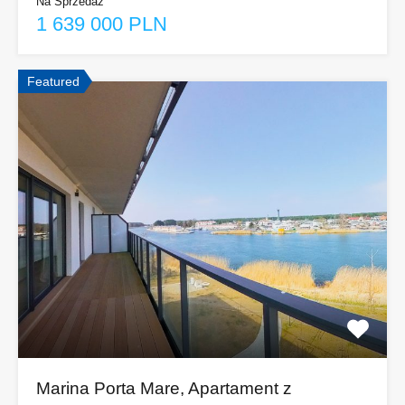
Na Sprzedaż
1 639 000 PLN
Featured
Marina Porta Mare, Apartament z