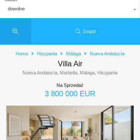
dowolne
Znajdź
Home
Hiszpania
Málaga
Nueva Andalucía
Villa Air
Nueva Andalucía, Marbella, Málaga, Hiszpania
Na Sprzedaż
3 800 000 EUR