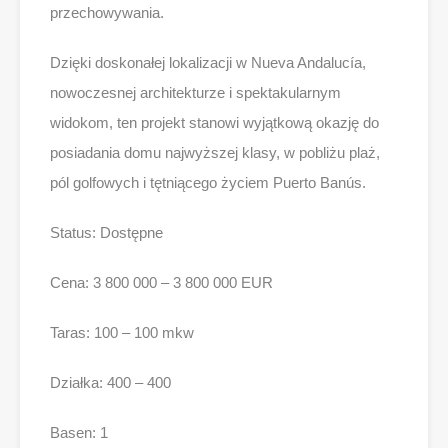
przechowywania.
Dzięki doskonałej lokalizacji w Nueva Andalucía,
nowoczesnej architekturze i spektakularnym
widokom, ten projekt stanowi wyjątkową okazję do
posiadania domu najwyższej klasy, w pobliżu plaż,
pól golfowych i tętniącego życiem Puerto Banús.
Status: Dostępne
Cena: 3 800 000 – 3 800 000 EUR
Taras: 100 – 100 mkw
Działka: 400 – 400
Basen: 1