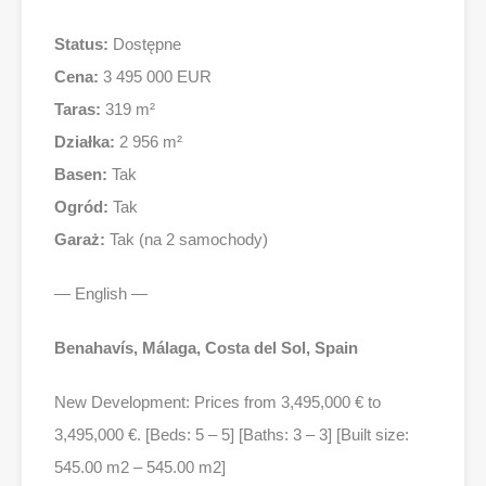
Status:
Dostępne
Cena:
3 495 000 EUR
Taras:
319 m²
Działka:
2 956 m²
Basen:
Tak
Ogród:
Tak
Garaż:
Tak (na 2 samochody)
— English —
Benahavís, Málaga, Costa del Sol, Spain
New Development: Prices from 3,495,000 € to
3,495,000 €. [Beds: 5 – 5] [Baths: 3 – 3] [Built size:
545.00 m2 – 545.00 m2]