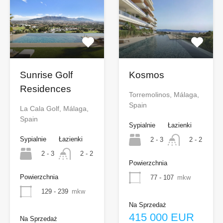
Sunrise Golf
Kosmos
Residences
Torremolinos, Málaga,
Spain
La Cala Golf, Málaga,
Spain
Sypialnie
Łazienki
Sypialnie
Łazienki
2 - 3
2 - 2
2 - 3
2 - 2
Powierzchnia
Powierzchnia
77 - 107
mkw
129 - 239
mkw
Na Sprzedaż
415 000 EUR
Na Sprzedaż