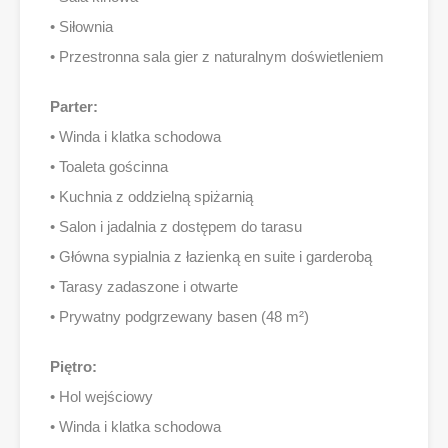
• Siłownia
• Przestronna sala gier z naturalnym doświetleniem
Parter:
• Winda i klatka schodowa
• Toaleta gościnna
• Kuchnia z oddzielną spiżarnią
• Salon i jadalnia z dostępem do tarasu
• Główna sypialnia z łazienką en suite i garderobą
• Tarasy zadaszone i otwarte
• Prywatny podgrzewany basen (48 m²)
Piętro:
• Hol wejściowy
• Winda i klatka schodowa