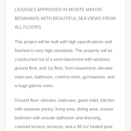
LICENSES APPROVED IN MONTE MAYOR,
BENAHAVIS WITH BEAUTIFUL SEA VIEWS FROM
ALL FLOORS
This project will be built with high specifications and
finished to very high standards. The property will be
constructed out of a semi-basement with windows,
ground floor, and 1st floor. Semi-basement; elevator,
staircase, bathroom, cinema room, gymnasium, and
a huge games room.
Ground floor: elevator, staircase, guest toilet, kitchen
with separate pantry, living area, dining area, master
bedroom with ensuite bathroom and dressing,
covered terrace, terraces, and a 48 m2 heated pool.