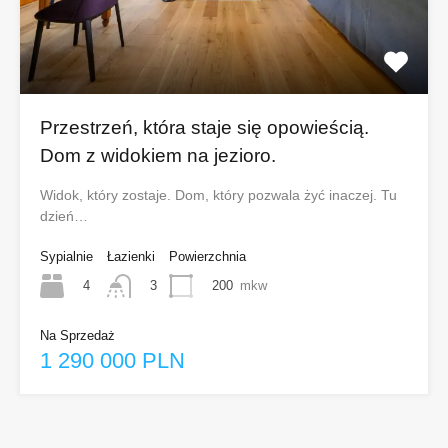
Przestrzeń, która staje się opowieścią.
Dom z widokiem na jezioro.
Widok, który zostaje. Dom, który pozwala żyć inaczej. Tu
dzień…
Sypialnie
Łazienki
Powierzchnia
4
200
mkw
3
Na Sprzedaż
1 290 000 PLN