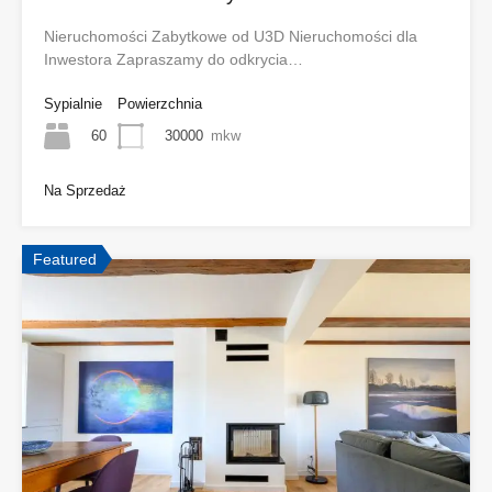
Nieruchomości Zabytkowe od U3D Nieruchomości dla
Inwestora Zapraszamy do odkrycia…
Sypialnie
Powierzchnia
60
30000
mkw
Na Sprzedaż
Featured