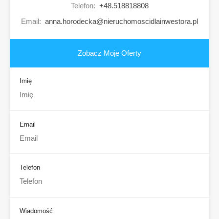
Telefon:
+48.518818808
Email:
anna.horodecka@nieruchomoscidlainwestora.pl
Zobacz Moje Oferty
Imię
Email
Telefon
Wiadomość