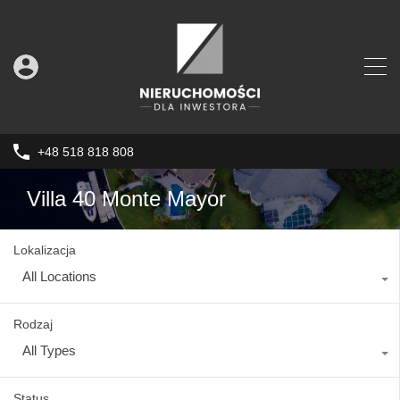
+48 518 818 808
Villa 40 Monte Mayor
Lokalizacja
All Locations
Rodzaj
All Types
Status