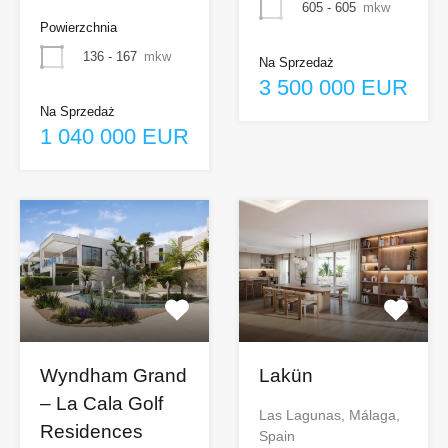
605 - 605
mkw
Powierzchnia
136 - 167
mkw
Na Sprzedaż
3 500 000 EUR
Na Sprzedaż
1 040 000 EUR
Wyndham Grand
Lakün
– La Cala Golf
Las Lagunas, Málaga,
Residences
Spain