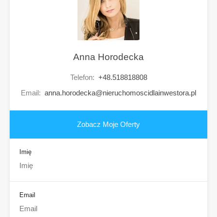
Anna Horodecka
Telefon:
+48.518818808
Email:
anna.horodecka@nieruchomoscidlainwestora.pl
Zobacz Moje Oferty
Imię
Email