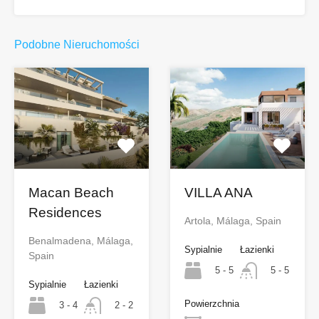
Podobne Nieruchomości
Macan Beach
VILLA ANA
Residences
Artola, Málaga, Spain
Benalmadena, Málaga,
Sypialnie
Łazienki
Spain
5 - 5
5 - 5
Sypialnie
Łazienki
Powierzchnia
3 - 4
2 - 2