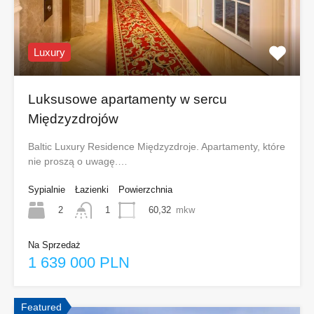
Luxury
Luksusowe apartamenty w sercu
Międzyzdrojów
Baltic Luxury Residence Międzyzdroje. Apartamenty, które
nie proszą o uwagę.…
Sypialnie
Łazienki
Powierzchnia
2
60,32
mkw
1
Na Sprzedaż
1 639 000 PLN
Featured