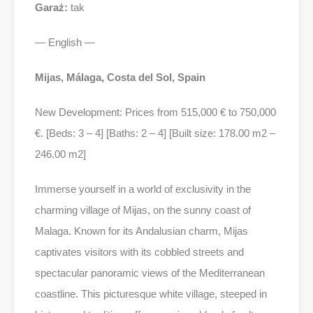
Garaż:
tak
— English —
Mijas, Málaga, Costa del Sol, Spain
New Development: Prices from 515,000 € to 750,000
€. [Beds: 3 – 4] [Baths: 2 – 4] [Built size: 178.00 m2 –
246.00 m2]
Immerse yourself in a world of exclusivity in the
charming village of Mijas, on the sunny coast of
Malaga. Known for its Andalusian charm, Mijas
captivates visitors with its cobbled streets and
spectacular panoramic views of the Mediterranean
coastline. This picturesque white village, steeped in