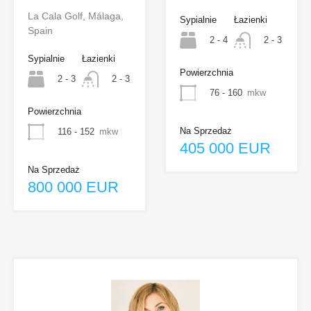
La Cala Golf, Málaga,
Sypialnie
Łazienki
Spain
2 - 4
2 - 3
Sypialnie
Łazienki
Powierzchnia
2 - 3
2 - 3
76 - 160
mkw
Powierzchnia
Na Sprzedaż
116 - 152
mkw
405 000 EUR
Na Sprzedaż
800 000 EUR