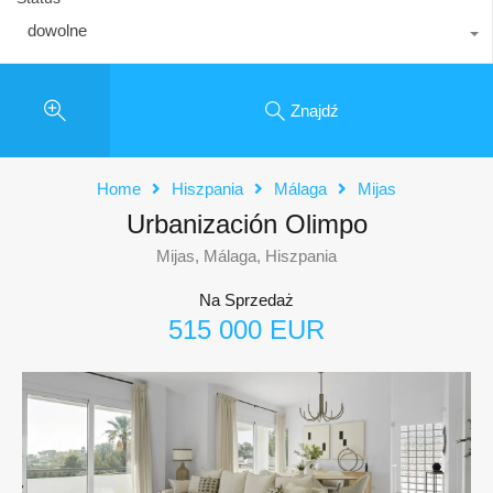
dowolne
Znajdź
Home
Hiszpania
Málaga
Mijas
Urbanización Olimpo
Mijas, Málaga, Hiszpania
Na Sprzedaż
515 000 EUR