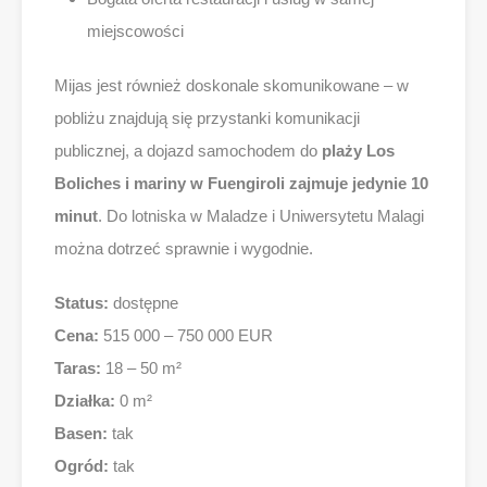
miejscowości
Mijas jest również doskonale skomunikowane – w
pobliżu znajdują się przystanki komunikacji
publicznej, a dojazd samochodem do
plaży Los
Boliches i mariny w Fuengiroli zajmuje jedynie 10
minut
. Do lotniska w Maladze i Uniwersytetu Malagi
można dotrzeć sprawnie i wygodnie.
Status:
dostępne
Cena:
515 000 – 750 000 EUR
Taras:
18 – 50 m²
Działka:
0 m²
Basen:
tak
Ogród:
tak