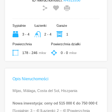
ID Nieruchomości:
R4913956
Sypialnie
Łazienki
Garaże
3 - 4
2 - 4
1
Powierzchnia
Powierzchnia działki
178 - 246
mkw
0 - 0
mkw
Opis Nieruchomości
Mijas, Málaga, Costa del Sol, Hiszpania
Nowa inwestycja: ceny od 515 000 € do 750 000 €
[Sypialnie: 3 – 4] [Łazienki: 2 – 4] [Powierzchnia