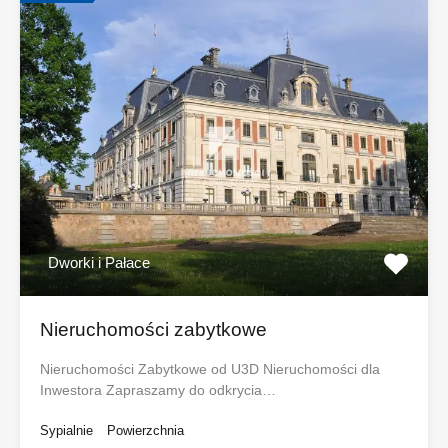
Dworki i Pałace
Nieruchomości zabytkowe
Nieruchomości Zabytkowe od U3D Nieruchomości dla
Inwestora Zapraszamy do odkrycia…
Sypialnie
Powierzchnia