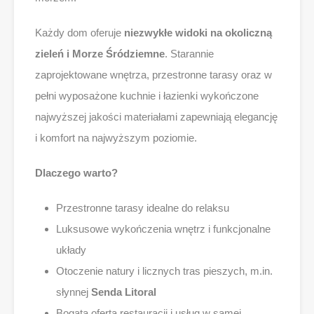
Każdy dom oferuje
niezwykłe widoki na okoliczną
zieleń i Morze Śródziemne
. Starannie
zaprojektowane wnętrza, przestronne tarasy oraz w
pełni wyposażone kuchnie i łazienki wykończone
najwyższej jakości materiałami zapewniają elegancję
i komfort na najwyższym poziomie.
Dlaczego warto?
Przestronne tarasy idealne do relaksu
Luksusowe wykończenia wnętrz i funkcjonalne
układy
Otoczenie natury i licznych tras pieszych, m.in.
słynnej
Senda Litoral
Bogata oferta restauracji i usług w samej