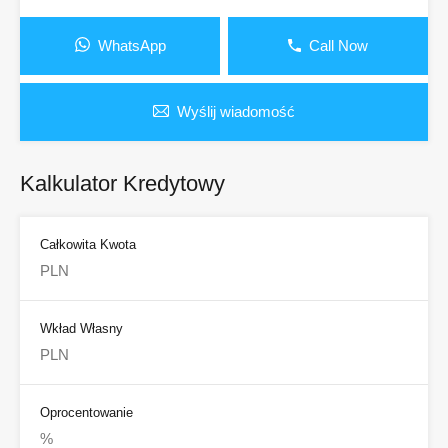
WhatsApp
Call Now
Wyślij wiadomość
Kalkulator Kredytowy
Całkowita Kwota
Wkład Własny
Oprocentowanie