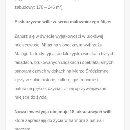
zabudowy: 178 – 246 m²]
Ekskluzywne wille w sercu malowniczego Mijas
Zanurz się w świecie wyjątkowości w urokliwej
miejscowości
Mijas
na słonecznym wybrzeżu
Malagi. Ta tradycyjna, andaluzyjska wioska o białych
fasadach, brukowanych uliczkach i spektakularnych
panoramicznych widokach na Morze Śródziemne
łączy w sobie historię, kulturę, gastronomię i
naturalne piękno, czyniąc z niej uprzywilejowane
miejsce do życia.
Nowa inwestycja obejmuje 18 luksusowych willi
,
które zapraszają do życia w harmonii z naturą i
morzem.