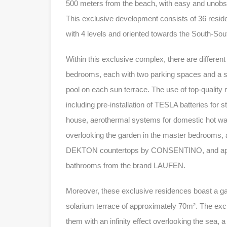
500 meters from the beach, with easy and unobs
This exclusive development consists of 36 reside
with 4 levels and oriented towards the South-Sou
Within this exclusive complex, there are different
bedrooms, each with two parking spaces and a st
pool on each sun terrace. The use of top-quality 
including pre-installation of TESLA batteries for s
house, aerothermal systems for domestic hot wate
overlooking the garden in the master bedrooms, a
DEKTON countertops by CONSENTINO, and appli
bathrooms from the brand LAUFEN.
Moreover, these exclusive residences boast a gar
solarium terrace of approximately 70m². The ex
them with an infinity effect overlooking the sea,