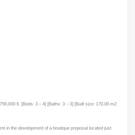
0,000 €. [Beds: 3 – 4] [Baths: 3 – 3] [Built size: 170.00 m2
t in the development of a boutique proposal located just