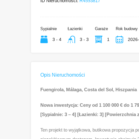
ID Nieruchomości:
R4593817
Sypialnie
Łazienki
Garaże
Rok budowy
3 - 4
3 - 3
1
2026
Opis Nieruchomości
Fuengirola, Málaga, Costa del Sol, Hiszpania
Nowa inwestycja: Ceny od 1 100 000 € do 1 79
[Sypialnie: 3 – 4] [Łazienki: 3] [Powierzchnia
Ten projekt to wyjątkowa, butikowa propozycja p