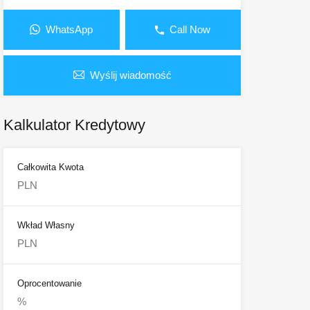
WhatsApp
Call Now
Wyślij wiadomość
Kalkulator Kredytowy
Całkowita Kwota
Wkład Własny
Oprocentowanie