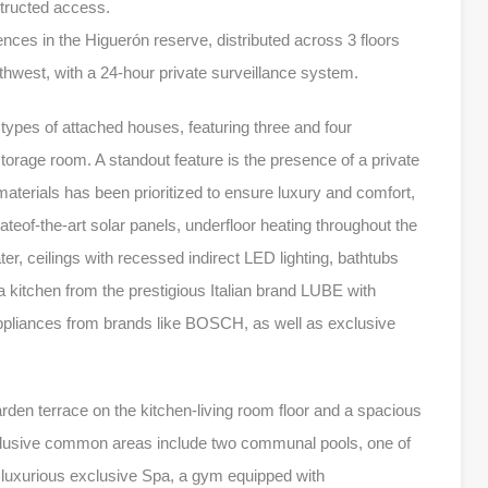
tructed access.
nces in the Higuerón reserve, distributed across 3 floors
thwest, with a 24-hour private surveillance system.
 types of attached houses, featuring three and four
orage room. A standout feature is the presence of a private
materials has been prioritized to ensure luxury and comfort,
tateof-the-art solar panels, underfloor heating throughout the
r, ceilings with recessed indirect LED lighting, bathtubs
 kitchen from the prestigious Italian brand LUBE with
ances from brands like BOSCH, as well as exclusive
den terrace on the kitchen-living room floor and a spacious
clusive common areas include two communal pools, one of
 a luxurious exclusive Spa, a gym equipped with