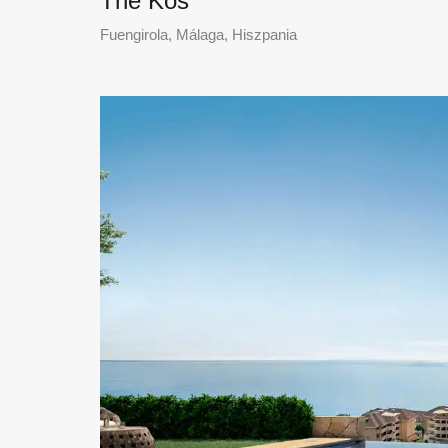
The Kos
Fuengirola, Málaga, Hiszpania