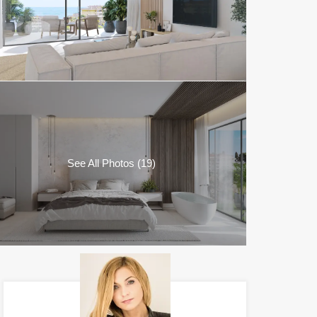
See All Photos (19)