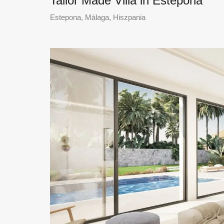
Tailor Made Villa in Estepona
Estepona, Málaga, Hiszpania