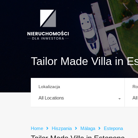
Tailor Made Villa in 
Lokalizacja
Ro
All Locations
Al
Home
Hiszpania
Málaga
Estepona