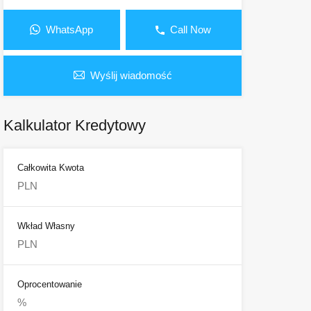
WhatsApp
Call Now
Wyślij wiadomość
Kalkulator Kredytowy
Całkowita Kwota
Wkład Własny
Oprocentowanie