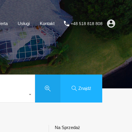
erta
Usługi
Kontakt
+48 518 818 808
Znajdź
Na Sprzedaż