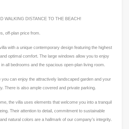
ND WALKING DISTANCE TO THE BEACH!
s, off-plan price from.
villa with a unique contemporary design featuring the highest
ity and optimal comfort. The large windows allow you to enjoy
t in all bedrooms and the spacious open-plan living room.
 you can enjoy the attractively landscaped garden and your
ily. There is also ample covered and private parking.
me, the villa uses elements that welcome you into a tranquil
ng. Their attention to detail, commitment to sustainable
 and natural colors are a hallmark of our company’s integrity.