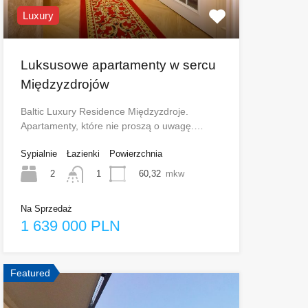
Luxury
Luksusowe apartamenty w sercu
Międzyzdrojów
Baltic Luxury Residence Międzyzdroje.
Apartamenty, które nie proszą o uwagę.…
Sypialnie
Łazienki
Powierzchnia
2
60,32
mkw
1
Na Sprzedaż
1 639 000 PLN
Featured