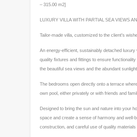
– 315.00 m2]
LUXURY VILLA WITH PARTIAL SEA VIEWS A
Tailor-made villa, customized to the client’s wishe
An energy-efficient, sustainably detached luxury 
quality fixtures and fittings to ensure functional
the beautiful sea views and the abundant sunligh
The bedrooms open directly onto a terrace where
own pool, either privately or with friends and fam
Designed to bring the sun and nature into your ho
space and create a sense of harmony and well-bei
construction, and careful use of quality materials