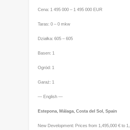
Cena: 1 495 000 – 1 495 000 EUR
Taras: 0 – 0 mkw
Działka: 605 – 605
Basen: 1
Ogród: 1
Garaż: 1
— English —
Estepona, Málaga, Costa del Sol, Spain
New Development: Prices from 1,495,000 € to 1,49