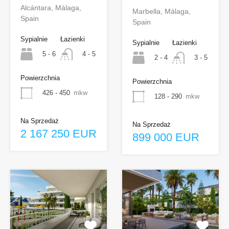
Alcántara, Málaga,
Marbella, Málaga,
Spain
Spain
Sypialnie
Łazienki
Sypialnie
Łazienki
5 - 6
4 - 5
2 - 4
3 - 5
Powierzchnia
Powierzchnia
426 - 450
mkw
128 - 290
mkw
Na Sprzedaż
Na Sprzedaż
2 167 250 EUR
899 000 EUR