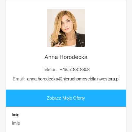
Anna Horodecka
Telefon:
+48.518818808
Email:
anna.horodecka@nieruchomoscidlainwestora.pl
Zobacz Moje Oferty
Imię