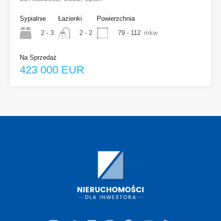
Sypialnie
Łazienki
Powierzchnia
2 - 3
79 - 112
mkw
2 - 2
Na Sprzedaż
423 000 EUR