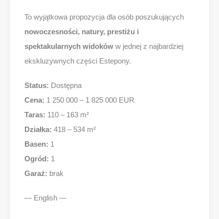
To wyjątkowa propozycja dla osób poszukujących
nowoczesności, natury, prestiżu i
spektakularnych widoków
w jednej z najbardziej
ekskluzywnych części Estepony.
Status:
Dostępna
Cena:
1 250 000 – 1 825 000 EUR
Taras:
110 – 163 m²
Działka:
418 – 534 m²
Basen:
1
Ogród:
1
Garaż:
brak
— English —