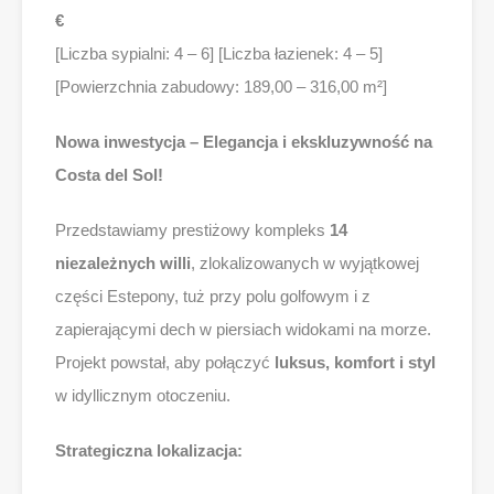
€
[Liczba sypialni: 4 – 6] [Liczba łazienek: 4 – 5]
[Powierzchnia zabudowy: 189,00 – 316,00 m²]
Nowa inwestycja – Elegancja i ekskluzywność na
Costa del Sol!
Przedstawiamy prestiżowy kompleks
14
niezależnych willi
, zlokalizowanych w wyjątkowej
części Estepony, tuż przy polu golfowym i z
zapierającymi dech w piersiach widokami na morze.
Projekt powstał, aby połączyć
luksus, komfort i styl
w idyllicznym otoczeniu.
Strategiczna lokalizacja: