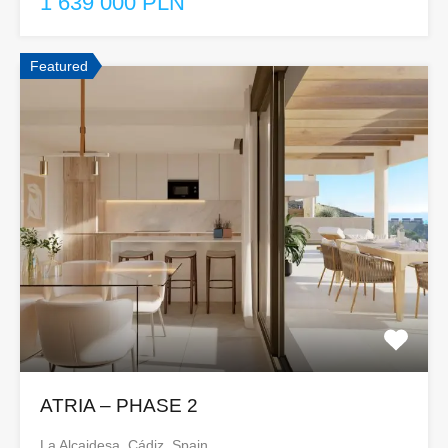
1 639 000 PLN
Featured
ATRIA – PHASE 2
La Alcaidesa, Cádiz, Spain