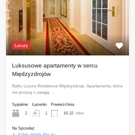
Luxury
Luksusowe apartamenty w sercu
Międzyzdrojów
Baltic Luxury Residence Międzyzdroje. Apartamenty, które
nie proszą o uwagę.…
Sypialnie
Łazienki
Powierzchnia
2
60,32
mkw
1
Na Sprzedaż