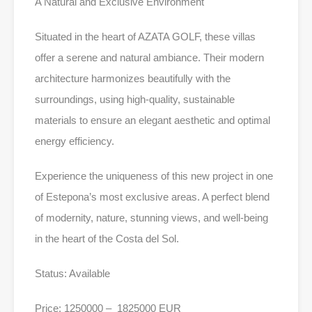
A Natural and Exclusive Environment
Situated in the heart of AZATA GOLF, these villas
offer a serene and natural ambiance. Their modern
architecture harmonizes beautifully with the
surroundings, using high-quality, sustainable
materials to ensure an elegant aesthetic and optimal
energy efficiency.
Experience the uniqueness of this new project in one
of Estepona’s most exclusive areas. A perfect blend
of modernity, nature, stunning views, and well-being
in the heart of the Costa del Sol.
Status: Available
Price: 1250000 – 1825000 EUR