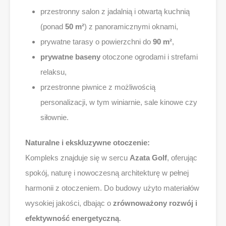
przestronny salon z jadalnią i otwartą kuchnią
(ponad
50 m²
) z panoramicznymi oknami,
prywatne tarasy o powierzchni do
90 m²
,
prywatne baseny
otoczone ogrodami i strefami
relaksu,
przestronne piwnice z możliwością
personalizacji, w tym winiarnie, sale kinowe czy
siłownie.
Naturalne i ekskluzywne otoczenie:
Kompleks znajduje się w sercu
Azata Golf
, oferując
spokój, naturę i nowoczesną architekturę w pełnej
harmonii z otoczeniem. Do budowy użyto materiałów
wysokiej jakości, dbając o
zrównoważony rozwój i
efektywność energetyczną
.