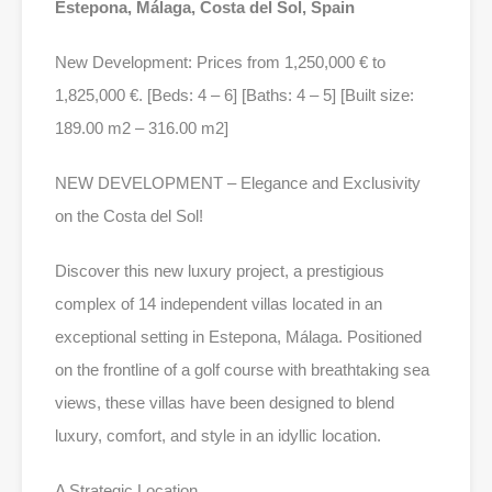
Estepona, Málaga, Costa del Sol, Spain
New Development: Prices from 1,250,000 € to
1,825,000 €. [Beds: 4 – 6] [Baths: 4 – 5] [Built size:
189.00 m2 – 316.00 m2]
NEW DEVELOPMENT – Elegance and Exclusivity
on the Costa del Sol!
Discover this new luxury project, a prestigious
complex of 14 independent villas located in an
exceptional setting in Estepona, Málaga. Positioned
on the frontline of a golf course with breathtaking sea
views, these villas have been designed to blend
luxury, comfort, and style in an idyllic location.
A Strategic Location