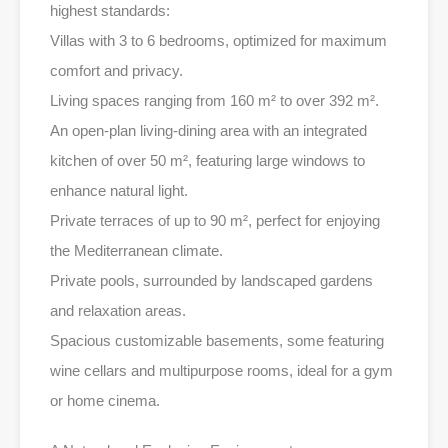
highest standards:
Villas with 3 to 6 bedrooms, optimized for maximum
comfort and privacy.
Living spaces ranging from 160 m² to over 392 m².
An open-plan living-dining area with an integrated
kitchen of over 50 m², featuring large windows to
enhance natural light.
Private terraces of up to 90 m², perfect for enjoying
the Mediterranean climate.
Private pools, surrounded by landscaped gardens
and relaxation areas.
Spacious customizable basements, some featuring
wine cellars and multipurpose rooms, ideal for a gym
or home cinema.