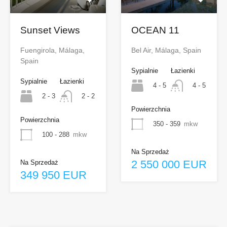
Sunset Views
OCEAN 11
Fuengirola, Málaga,
Bel Air, Málaga, Spain
Spain
Sypialnie
Łazienki
Sypialnie
Łazienki
4 - 5
4 - 5
2 - 3
2 - 2
Powierzchnia
Powierzchnia
350 - 359
mkw
100 - 288
mkw
Na Sprzedaż
2 550 000 EUR
Na Sprzedaż
349 950 EUR