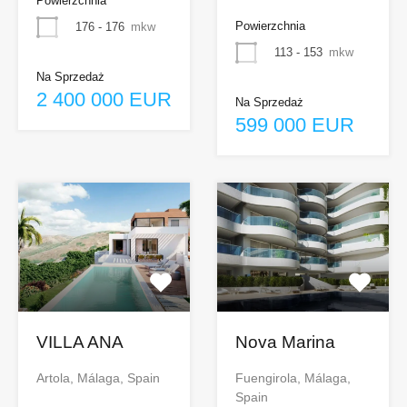
Powierzchnia
Powierzchnia
176 - 176
mkw
113 - 153
mkw
Na Sprzedaż
2 400 000 EUR
Na Sprzedaż
599 000 EUR
VILLA ANA
Nova Marina
Artola, Málaga, Spain
Fuengirola, Málaga,
Spain