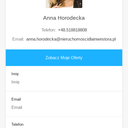
Anna Horodecka
Telefon:
+48.518818808
Email:
anna.horodecka@nieruchomoscidlainwestora.pl
Zobacz Moje Oferty
Imię
Email
Telefon