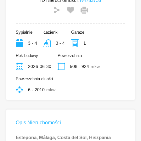
ID Nieruchomości:
R4783753
Sypialnie
Łazienki
Garaże
3 - 4
3 - 4
1
Rok budowy
Powierzchnia
2026-06-30
508 - 924
mkw
Powierzchnia działki
6 - 2010
mkw
Opis Nieruchomości
Estepona, Málaga, Costa del Sol, Hiszpania