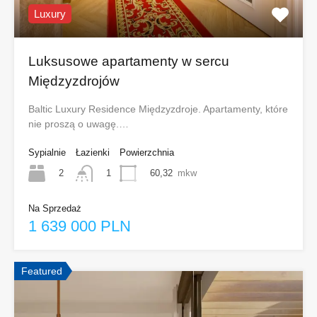
Luxury
Luksusowe apartamenty w sercu
Międzyzdrojów
Baltic Luxury Residence Międzyzdroje. Apartamenty, które
nie proszą o uwagę.…
Sypialnie
Łazienki
Powierzchnia
2
60,32
mkw
1
Na Sprzedaż
1 639 000 PLN
Featured