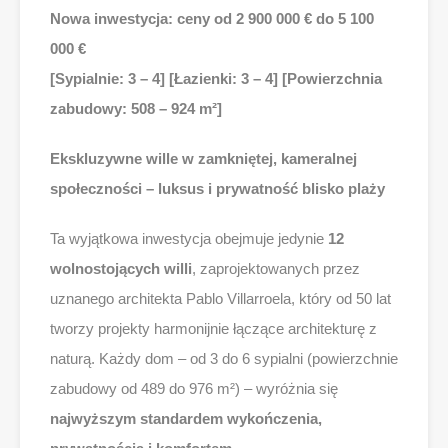
Nowa inwestycja: ceny od 2 900 000 € do 5 100
000 €
[Sypialnie: 3 – 4] [Łazienki: 3 – 4] [Powierzchnia
zabudowy: 508 – 924 m²]
Ekskluzywne wille w zamkniętej, kameralnej
społeczności – luksus i prywatność blisko plaży
Ta wyjątkowa inwestycja obejmuje jedynie
12
wolnostojących willi
, zaprojektowanych przez
uznanego architekta Pablo Villarroela, który od 50 lat
tworzy projekty harmonijnie łączące architekturę z
naturą. Każdy dom – od 3 do 6 sypialni (powierzchnie
zabudowy od 489 do 976 m²) – wyróżnia się
najwyższym standardem wykończenia,