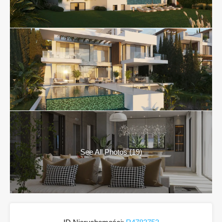
See All Photos (19)