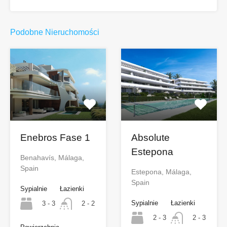
Podobne Nieruchomości
Enebros Fase 1
Absolute
Estepona
Benahavís, Málaga,
Spain
Estepona, Málaga,
Spain
Sypialnie
Łazienki
Sypialnie
Łazienki
3 - 3
2 - 2
2 - 3
2 - 3