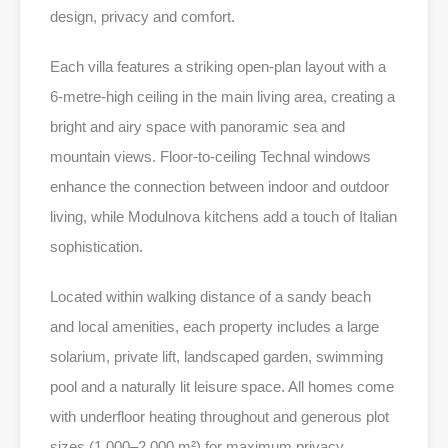
design, privacy and comfort.
Each villa features a striking open-plan layout with a
6-metre-high ceiling in the main living area, creating a
bright and airy space with panoramic sea and
mountain views. Floor-to-ceiling Technal windows
enhance the connection between indoor and outdoor
living, while Modulnova kitchens add a touch of Italian
sophistication.
Located within walking distance of a sandy beach
and local amenities, each property includes a large
solarium, private lift, landscaped garden, swimming
pool and a naturally lit leisure space. All homes come
with underfloor heating throughout and generous plot
sizes (1,000–2,000 m²) for maximum privacy.