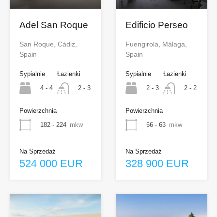
Adel San Roque
Edificio Perseo
San Roque, Cádiz,
Fuengirola, Málaga,
Spain
Spain
Sypialnie
Łazienki
Sypialnie
Łazienki
4 - 4
2 - 3
2 - 3
2 - 2
Powierzchnia
Powierzchnia
182 - 224
mkw
56 - 63
mkw
Na Sprzedaż
Na Sprzedaż
524 000 EUR
328 900 EUR