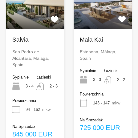
Salvia
Mala Kai
San Pedro de
Estepona, Málaga,
Alcántara, Málaga,
Spain
Spain
Sypialnie
Łazienki
Sypialnie
Łazienki
3 - 3
2 - 2
3 - 4
2 - 3
Powierzchnia
Powierzchnia
143 - 147
mkw
94 - 162
mkw
Na Sprzedaż
725 000 EUR
Na Sprzedaż
845 000 EUR