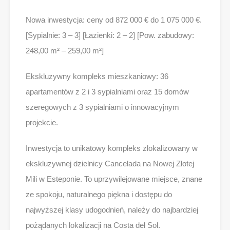
Nowa inwestycja: ceny od 872 000 € do 1 075 000 €.
[Sypialnie: 3 – 3] [Łazienki: 2 – 2] [Pow. zabudowy:
248,00 m² – 259,00 m²]
Ekskluzywny kompleks mieszkaniowy: 36
apartamentów z 2 i 3 sypialniami oraz 15 domów
szeregowych z 3 sypialniami o innowacyjnym
projekcie.
Inwestycja to unikatowy kompleks zlokalizowany w
ekskluzywnej dzielnicy Cancelada na Nowej Złotej
Mili w Esteponie. To uprzywilejowane miejsce, znane
ze spokoju, naturalnego piękna i dostępu do
najwyższej klasy udogodnień, należy do najbardziej
pożądanych lokalizacji na Costa del Sol.