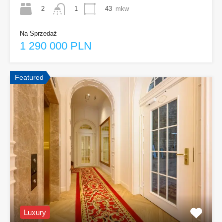
2
43
mkw
1
Na Sprzedaż
1 290 000 PLN
Featured
Luxury