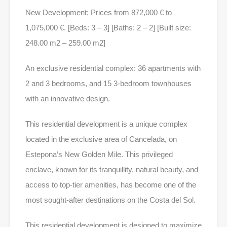
New Development: Prices from 872,000 € to
1,075,000 €. [Beds: 3 – 3] [Baths: 2 – 2] [Built size:
248.00 m2 – 259.00 m2]
An exclusive residential complex: 36 apartments with
2 and 3 bedrooms, and 15 3-bedroom townhouses
with an innovative design.
This residential development is a unique complex
located in the exclusive area of Cancelada, on
Estepona’s New Golden Mile. This privileged
enclave, known for its tranquillity, natural beauty, and
access to top-tier amenities, has become one of the
most sought-after destinations on the Costa del Sol.
This residential development is designed to maximize