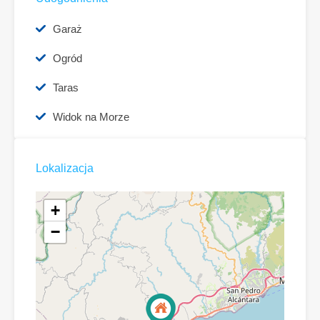
Garaż
Ogród
Taras
Widok na Morze
Lokalizacja
+
−