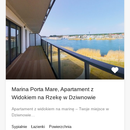
Marina Porta Mare, Apartament z
Widokiem na Rzekę w Dziwnowie
Apartament z widokiem na marinę – Twoje miejsce w
Dziwnowie…
Sypialnie
Łazienki
Powierzchnia