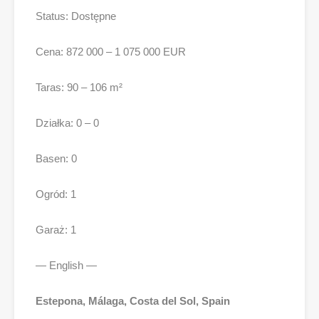
Status: Dostępne
Cena: 872 000 – 1 075 000 EUR
Taras: 90 – 106 m²
Działka: 0 – 0
Basen: 0
Ogród: 1
Garaż: 1
— English —
Estepona, Málaga, Costa del Sol, Spain