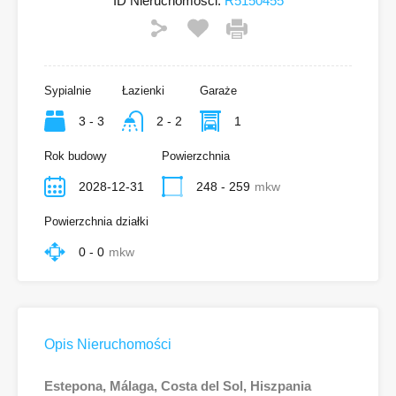
ID Nieruchomości:
R5150455
Sypialnie
Łazienki
Garaże
3 - 3
2 - 2
1
Rok budowy
Powierzchnia
2028-12-31
248 - 259
mkw
Powierzchnia działki
0 - 0
mkw
Opis Nieruchomości
Estepona, Málaga, Costa del Sol, Hiszpania