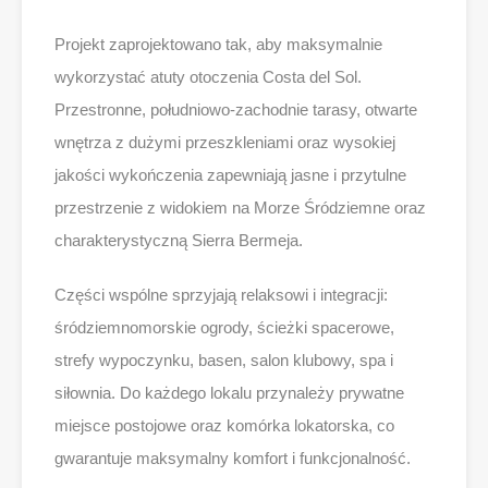
Projekt zaprojektowano tak, aby maksymalnie
wykorzystać atuty otoczenia Costa del Sol.
Przestronne, południowo-zachodnie tarasy, otwarte
wnętrza z dużymi przeszkleniami oraz wysokiej
jakości wykończenia zapewniają jasne i przytulne
przestrzenie z widokiem na Morze Śródziemne oraz
charakterystyczną Sierra Bermeja.
Części wspólne sprzyjają relaksowi i integracji:
śródziemnomorskie ogrody, ścieżki spacerowe,
strefy wypoczynku, basen, salon klubowy, spa i
siłownia. Do każdego lokalu przynależy prywatne
miejsce postojowe oraz komórka lokatorska, co
gwarantuje maksymalny komfort i funkcjonalność.