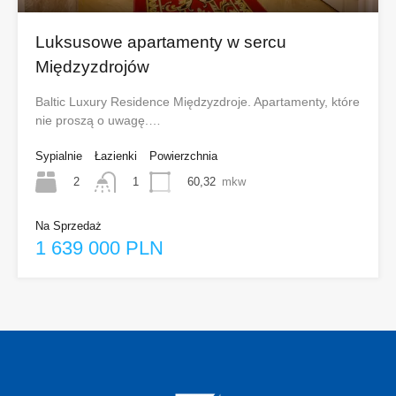
Luksusowe apartamenty w sercu
Międzyzdrojów
Baltic Luxury Residence Międzyzdroje. Apartamenty, które
nie proszą o uwagę.…
Sypialnie
Łazienki
Powierzchnia
2
60,32
mkw
1
Na Sprzedaż
1 639 000 PLN