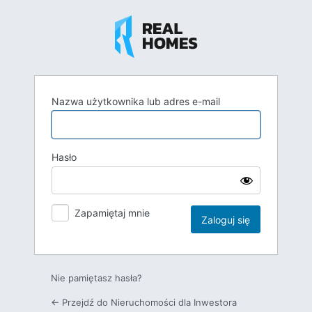
Zaloguj
się
Nazwa użytkownika lub adres e-mail
Hasło
Zapamiętaj mnie
Nie pamiętasz hasła?
← Przejdź do Nieruchomości dla Inwestora